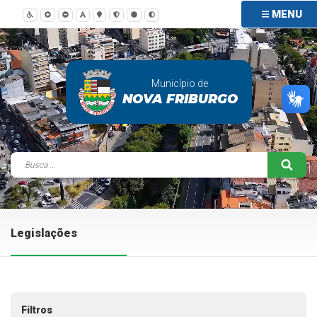
MENU
Município de
NOVA FRIBURGO
Legislações
Filtros