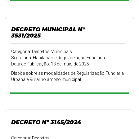
Lei Federal 13.465 de 11 de julho, no âmbito de Nova
Friburgo/RJ e dá
outras providências.
DECRETO MUNICIPAL N°
3531/2025
Categoria: Decretos Municipais
Secretaria: Habitação e Regularização Fundiária
Data de Publicação: 13 de maio de 2025
Dispõe sobre as modalidades de Regularização Fundiária
Urbana e Rural no âmbito municipal
DECRETO N° 3145/2024
Categoria: Decretos