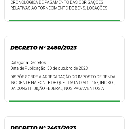
CRONOLÓGICA DE PAGAMENTO DAS OBRIGAÇÕES
RELATIVAS AO FORNECIMENTO DE BENS, LOCAÇÕES,
REALIZAÇÕES DE OBRAS E PRESTAÇÕES DE SERVIÇOS
DECRETO N° 2480/2023
Categoria: Decretos
Data de Publicação: 30 de outubro de 2023
DISPÕE SOBRE A ARRECADAÇÃO DO IMPOSTO DE RENDA
INCIDENTE NA FONTE DE QUE TRATA O ART. 157, INCISO I,
DA CONSTITUIÇÃO FEDERAL, NOS PAGAMENTOS A
PESSOAS JURÍDICAS EFETU
DECRETO N° 2463/2023