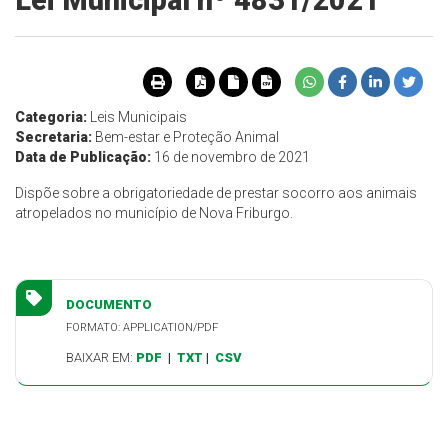
Lei Municipal nº 4831/2021
Categoria:
Leis Municipais
Secretaria:
Bem-estar e Proteção Animal
Data de Publicação:
16 de novembro de 2021
Dispõe sobre a obrigatoriedade de prestar socorro aos animais
atropelados no município de Nova Friburgo.
DOCUMENTO
FORMATO: APPLICATION/PDF
BAIXAR EM:
PDF
|
TXT
|
CSV