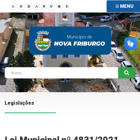
MENU
Município de
NOVA FRIBURGO
Legislações