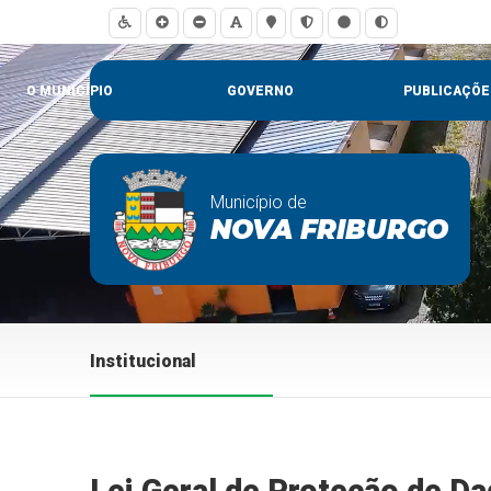
O MUNICÍPIO
GOVERNO
PUBLICAÇÕE
Município de
NOVA FRIBURGO
Institucional