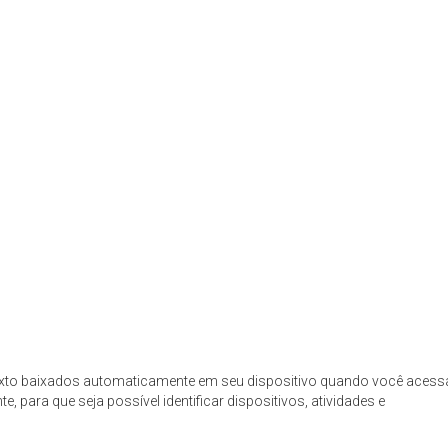
texto baixados automaticamente em seu dispositivo quando você acess
, para que seja possível identificar dispositivos, atividades e