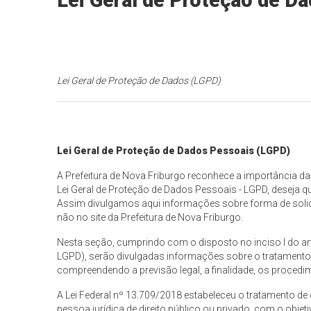
Lei Geral de Proteção de D
Lei Geral de Proteção de Dados (LGPD)
Lei Geral de Proteção de Dados Pessoais (LGPD)
A Prefeitura de Nova Friburgo reconhece a importância da
Lei Geral de Proteção de Dados Pessoais - LGPD, deseja q
Assim divulgamos aqui informações sobre forma de solic
não no site da Prefeitura de Nova Friburgo.
Nesta seção, cumprindo com o disposto no inciso I do art
LGPD), serão divulgadas informações sobre o tratamento 
compreendendo a previsão legal, a finalidade, os procedi
A Lei Federal nº 13.709/2018 estabeleceu o tratamento de 
pessoa jurídica de direito público ou privado, com o objeti