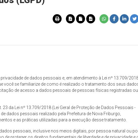
ados (LGPD)
 privacidade de dados pessoais e, em atendimento à Lei nº 13.709/2018
ue você se familiarize de como é realizado o tratamento dos seus dado
itação de acesso a dados pessoais de pessoas físicas registradas o
. 23 da Lei nº 13.709/2018 (Lei Geral de Proteção de Dados Pessoais -
de dados pessoais realizado pela Prefeitura de Nova Friburgo,
mentos e as práticas utilizadas para a execução desse tratamento.
dados pessoais, inclusive nos meios digitais, por pessoa natural ou po
vo de proteger os direitos fundamentais de liberdade e de privacidade e 