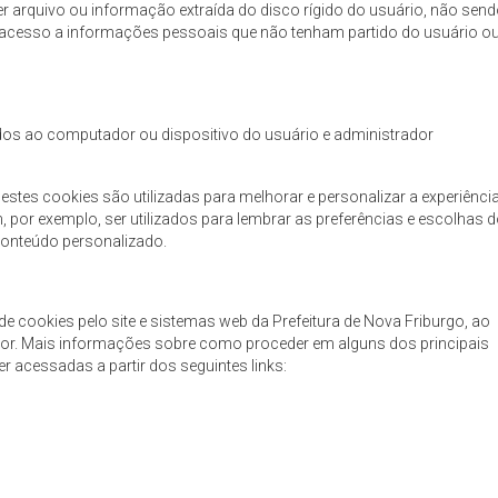
er arquivo ou informação extraída do disco rígido do usuário, não sen
nha acesso a informações pessoais que não tenham partido do usuário o
iados ao computador ou dispositivo do usuário e administrador
estes cookies são utilizadas para melhorar e personalizar a experiênci
 por exemplo, ser utilizados para lembrar as preferências e escolhas 
conteúdo personalizado.
 de cookies pelo site e sistemas web da Prefeitura de Nova Friburgo, ao
dor. Mais informações sobre como proceder em alguns dos principais
r acessadas a partir dos seguintes links: