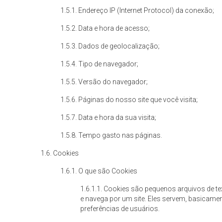
1.5.1. Endereço IP (Internet Protocol) da conexão;
1.5.2. Data e hora de acesso;
1.5.3. Dados de geolocalização;
1.5.4. Tipo de navegador;
1.5.5. Versão do navegador;
1.5.6. Páginas do nosso site que você visita;
1.5.7. Data e hora da sua visita;
1.5.8. Tempo gasto nas páginas.
1.6. Cookies
1.6.1. O que são Cookies
1.6.1.1. Cookies são pequenos arquivos de 
e navega por um site. Eles servem, basicamente
preferências de usuários.