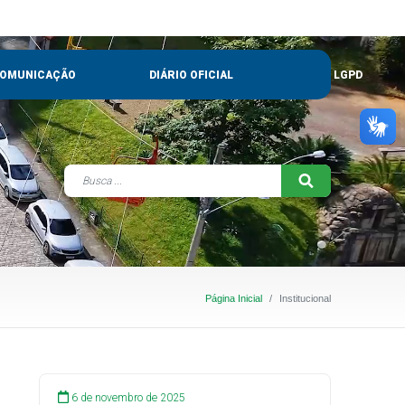
OMUNICAÇÃO
DIÁRIO OFICIAL
LGPD
Página Inicial
Institucional
6 de novembro de 2025