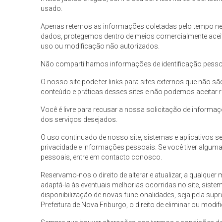
usado.
Apenas retemos as informações coletadas pelo tempo ne
dados, protegemos dentro de meios comercialmente aceit
uso ou modificação não autorizados.
Não compartilhamos informações de identificação pessoal
O nosso site pode ter links para sites externos que não s
conteúdo e práticas desses sites e não podemos aceitar r
Você é livre para recusar a nossa solicitação de inform
dos serviços desejados.
O uso continuado de nosso site, sistemas e aplicativos 
privacidade e informações pessoais. Se você tiver alg
pessoais, entre em contacto conosco.
Reservamo-nos o direito de alterar e atualizar, a qualquer
adaptá-la às eventuais melhorias ocorridas no site, sistem
disponibilização de novas funcionalidades, seja pela sup
Prefeitura de Nova Friburgo, o direito de eliminar ou modi