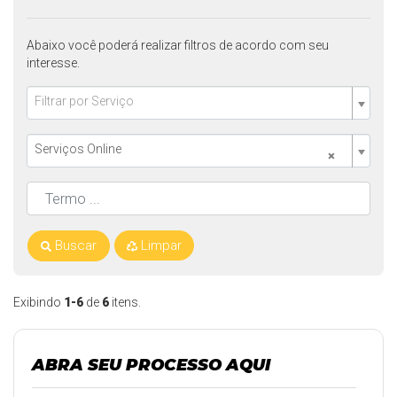
Abaixo você poderá realizar filtros de acordo com seu
interesse.
Filtrar por Serviço
Serviços Online
×
Buscar
Limpar
Exibindo
1-6
de
6
itens.
ABRA SEU PROCESSO AQUI