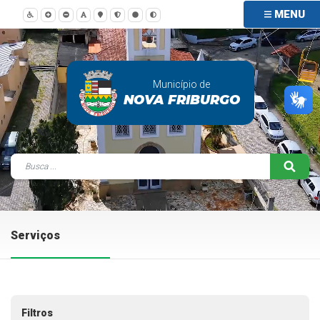
MENU
Município de
NOVA FRIBURGO
Serviços
Filtros