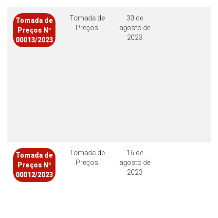
Tomada de
30 de
Tomada de
Preços
agosto de
Preços Nº
2023
00013/2023
Tomada de
16 de
Tomada de
Preços
agosto de
Preços Nº
2023
00012/2023