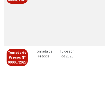
00007/2023
Tomada de
13 de abril
Tomada de
Preços
de 2023
Preços Nº
00005/2023