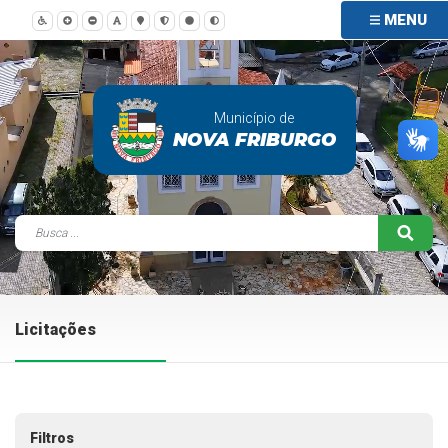
MENU
Município de
NOVA FRIBURGO
Licitações
Filtros