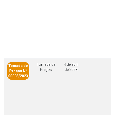
Tomada de
4 de abril
Tomada de
Preços
de 2023
Preços Nº
00003/2023