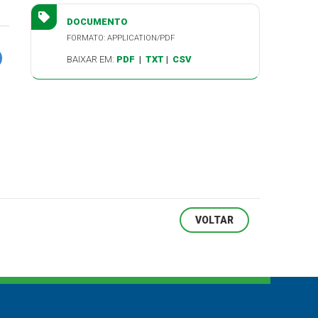
DOCUMENTO
FORMATO: APPLICATION/PDF
BAIXAR EM:
PDF
|
TXT
|
CSV
VOLTAR