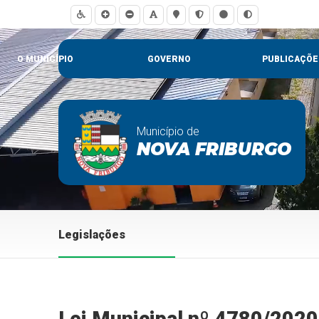
O MUNICÍPIO
GOVERNO
PUBLICAÇÕE
Município de
NOVA FRIBURGO
Legislações