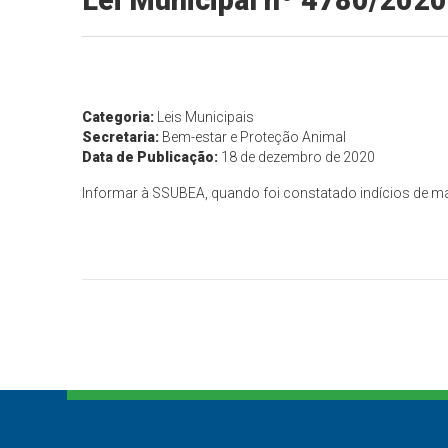
Lei Municipal nº 4780/2020
Categoria:
Leis Municipais
Secretaria:
Bem-estar e Proteção Animal
Data de Publicação:
18 de dezembro de 2020
Informar à SSUBEA, quando foi constatado indícios de m