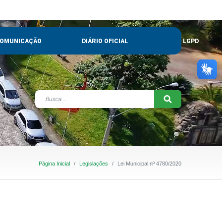
OMUNICAÇÃO
DIÁRIO OFICIAL
LGPD
Página Inicial
Legislações
Lei Municipal nº 4780/2020