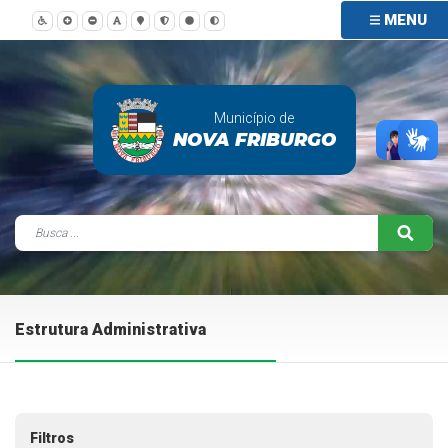
MENU
Município de
NOVA FRIBURGO
Estrutura Administrativa
Filtros