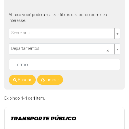
Abaixo você poderá realizar filtros de acordo com seu
interesse.
Secretaria...
Departamentos
×
Buscar
Limpar
Exibindo
1-1
de
1
item.
TRANSPORTE PÚBLICO