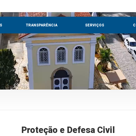
S
TRANSPARÊNCIA
SERVIÇOS
C
Proteção e Defesa Civil