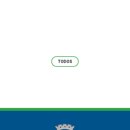
TODOS