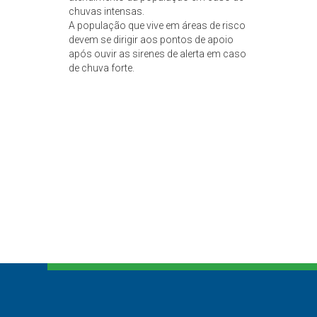
chuvas intensas.
A população que vive em áreas de risco
devem se dirigir aos pontos de apoio
após ouvir as sirenes de alerta em caso
de chuva forte.