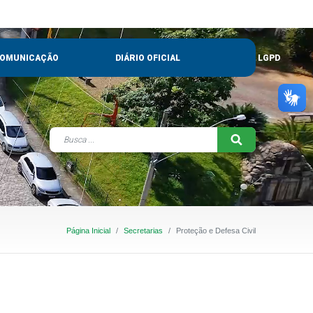
OMUNICAÇÃO
DIÁRIO OFICIAL
LGPD
Página Inicial
Secretarias
Proteção e Defesa Civil