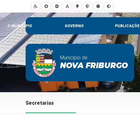
O MUNICÍPIO
GOVERNO
PUBLICAÇÕE
Município de
NOVA FRIBURGO
Secretarias