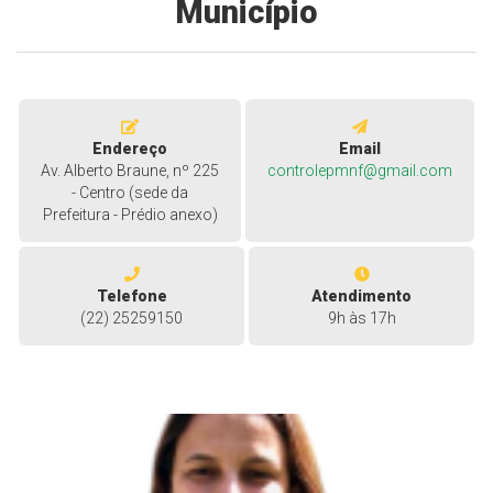
Município
Endereço
Email
Av. Alberto Braune, nº 225
controlepmnf@gmail.com
- Centro (sede da
Prefeitura - Prédio anexo)
Telefone
Atendimento
(22) 25259150
9h às 17h