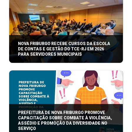
NOVA FRIBURGO RECEBE CURSOS DA ESCOLA
DE CONTAS E GESTÃO DO TCE-RJ EM 2026
PARA SERVIDORES MUNICIPAIS
A Prefeitura de Nova Friburgo, por meio da Escola
Friburguense de Gestão (ECG), que pe ...
PREFEITURA DE NOVA FRIBURGO PROMOVE
CAPACITAÇÃO SOBRE COMBATE À VIOLÊNCIA,
ASSÉDIO E PROMOÇÃO DA DIVERSIDADE NO
SERVIÇO