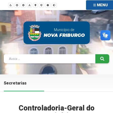
MENU
Município de
NOVA FRIBURGO
Secretarias
Controladoria-Geral do