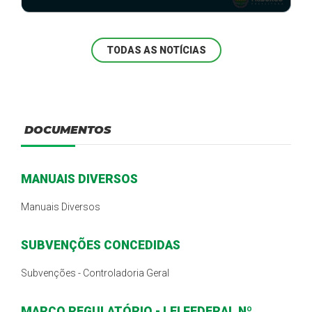
PREFEITURA DE NOVA FRIBURGO PROMOVE
CAPACITAÇÃO SOBRE COMBATE À VIOLÊNCIA,
TODAS AS NOTÍCIAS
ASSÉDIO E P ...
DOCUMENTOS
MANUAIS DIVERSOS
Manuais Diversos
SUBVENÇÕES CONCEDIDAS
Subvenções - Controladoria Geral
MARCO REGULATÓRIO - LEI FEDERAL Nº