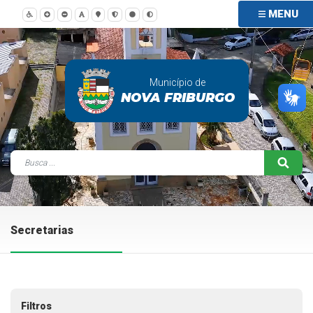
MENU
Município de
NOVA FRIBURGO
Secretarias
Filtros