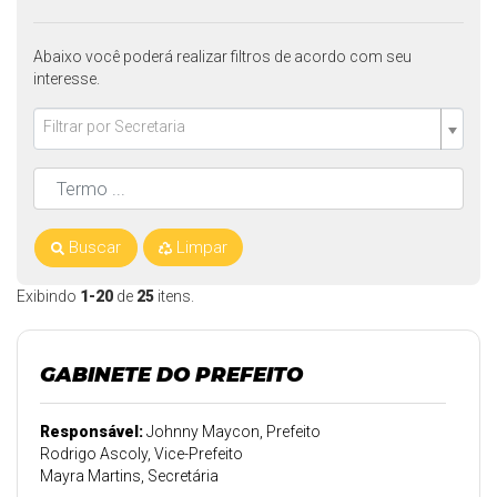
Abaixo você poderá realizar filtros de acordo com seu
interesse.
Filtrar por Secretaria
Buscar
Limpar
Exibindo
1-20
de
25
itens.
GABINETE DO PREFEITO
Responsável:
Johnny Maycon, Prefeito
Rodrigo Ascoly, Vice-Prefeito
Mayra Martins, Secretária