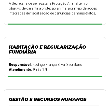
A Secretaria de Bem-Estar e Proteção Animal tem o
objetivo de garantir a proteção animal por meio de ações
integradas de fiscalização de denúncias de maus-tratos,
ações de controle de populacional e programas
contínuos de Educação Ambiental com enfoque no Bem-
Estar Animal.
HABITAÇÃO E REGULARIZAÇÃO
FUNDIÁRIA
Responsável:
Rodrigo França Silva, Secretario
Atendimento:
9h às 17h
GESTÃO E RECURSOS HUMANOS