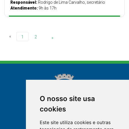
Responsável:
Rodrigo de Lima Carvalho, secretário
Atendimento:
9h às 17h
«
1
2
»
O nosso site usa
cookies
NOVA FRIBURGO
Este site utiliza cookies e outras
RIO DE JANEIRO