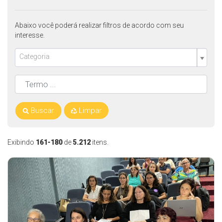
Abaixo você poderá realizar filtros de acordo com seu
interesse.
Categoria
Buscar
Limpar
Exibindo
161-180
de
5.212
itens.