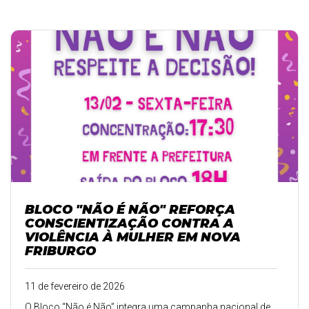
BLOCO "NÃO É NÃO" REFORÇA
CONSCIENTIZAÇÃO CONTRA A
VIOLÊNCIA À MULHER EM NOVA
FRIBURGO
11 de fevereiro de 2026
O Bloco “Não é Não” integra uma campanha nacional de