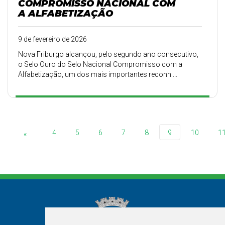
COMPROMISSO NACIONAL COM
A ALFABETIZAÇÃO
9 de fevereiro de 2026
Nova Friburgo alcançou, pelo segundo ano consecutivo,
o Selo Ouro do Selo Nacional Compromisso com a
Alfabetização, um dos mais importantes reconh ...
4
5
6
7
8
9
10
1
«