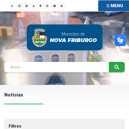
MENU
Município de
NOVA FRIBURGO
Notícias
Filtros