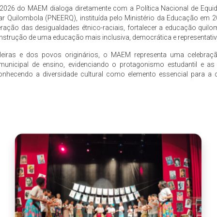
 2026 do MAEM dialoga diretamente com a Política Nacional de Equi
r Quilombola (PNEERQ), instituída pelo Ministério da Educação em 2
ação das desigualdades étnico-raciais, fortalecer a educação quilom
strução de uma educação mais inclusiva, democrática e representativ
ileiras e dos povos originários, o MAEM representa uma celebraçã
nicipal de ensino, evidenciando o protagonismo estudantil e as
conhecendo a diversidade cultural como elemento essencial para a