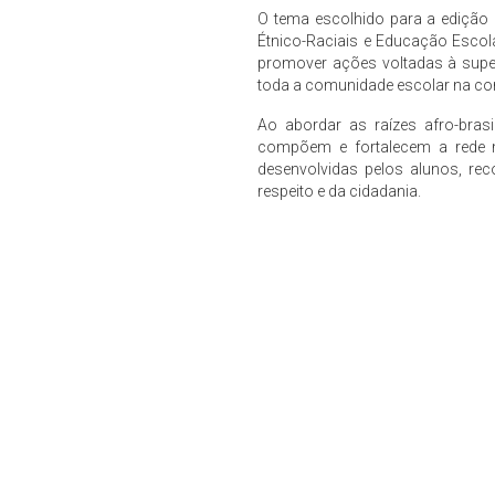
O tema escolhido para a edição
Étnico-Raciais e Educação Escola
promover ações voltadas à super
toda a comunidade escolar na con
Ao abordar as raízes afro-bras
compõem e fortalecem a rede mu
desenvolvidas pelos alunos, re
respeito e da cidadania.