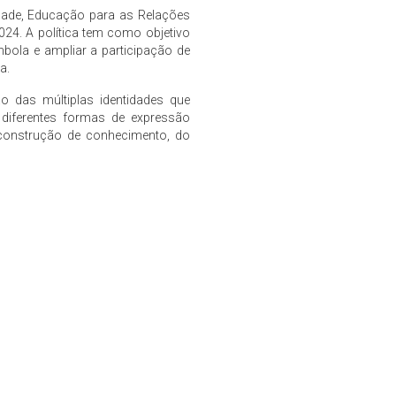
dade, Educação para as Relações
024. A política tem como objetivo
bola e ampliar a participação de
a.
o das múltiplas identidades que
 diferentes formas de expressão
 construção de conhecimento, do