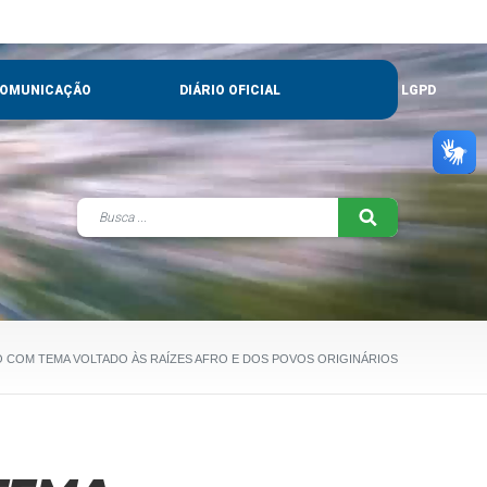
OMUNICAÇÃO
DIÁRIO OFICIAL
LGPD
O COM TEMA VOLTADO ÀS RAÍZES AFRO E DOS POVOS ORIGINÁRIOS