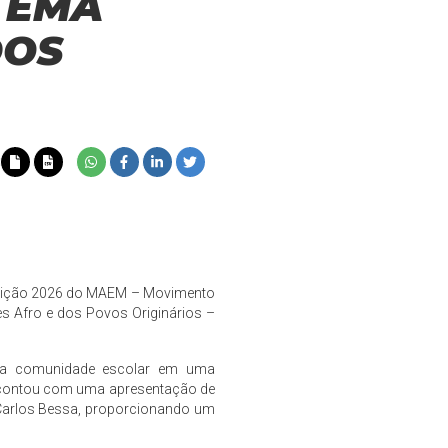
TEMA
DOS
da edição 2026 do MAEM – Movimento
zes Afro e dos Povos Originários –
s da comunidade escolar em uma
a contou com uma apresentação de
r Carlos Bessa, proporcionando um