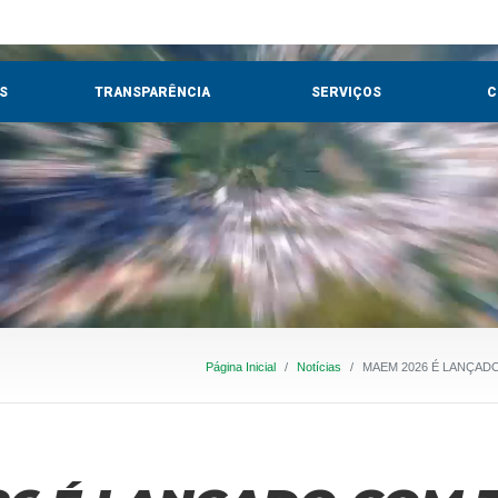
S
TRANSPARÊNCIA
SERVIÇOS
C
Página Inicial
Notícias
MAEM 2026 É LANÇAD