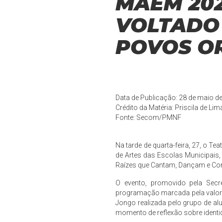
MAEM 20
VOLTADO 
POVOS OR
Data de Publicação: 28 de maio d
Crédito da Matéria: Priscila de Lim
Fonte:
Secom/PMNF
Na tarde de quarta-feira, 27, o T
de Artes das Escolas Municipais, 
Raízes que Cantam, Dançam e Con
O evento, promovido pela Secr
programação marcada pela valori
Jongo realizada pelo grupo de al
momento de reflexão sobre identi