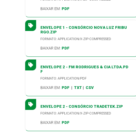
BAIXAR EM:
PDF
ENVELOPE 1 - CONSÓRCIO NOVA LUZ FRIBU
RGO.ZIP
FORMATO: APPLICATION/X-ZIP-COMPRESSED
BAIXAR EM:
PDF
ENVELOPE 2 - FM RODRIGUES & CIA LTDA.PD
F
FORMATO: APPLICATION/PDF
BAIXAR EM:
PDF
|
TXT
|
CSV
ENVELOPE 2 - CONSÓRCIO TRADETEK.ZIP
FORMATO: APPLICATION/X-ZIP-COMPRESSED
BAIXAR EM:
PDF