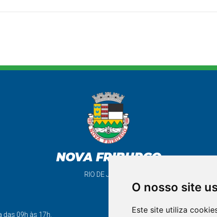
NOVA FRIBURGO
RIO DE JANEIRO
O nosso site u
Este site utiliza cooki
a das 09h às 17h.