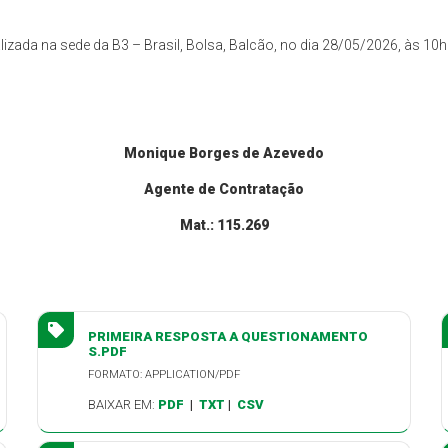
ada na sede da B3 – Brasil, Bolsa, Balcão, no dia 28/05/2026, às 10h
Monique Borges de Azevedo
Agente de Contratação
Mat.: 115.269
PRIMEIRA RESPOSTA A QUESTIONAMENTO
S.PDF
FORMATO: APPLICATION/PDF
BAIXAR EM:
PDF
|
TXT
|
CSV