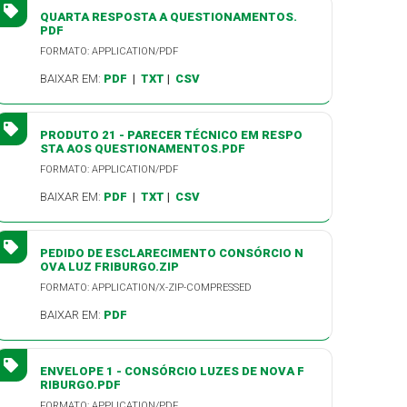
QUARTA RESPOSTA A QUESTIONAMENTOS.
PDF
FORMATO: APPLICATION/PDF
BAIXAR EM:
PDF
|
TXT
|
CSV
PRODUTO 21 - PARECER TÉCNICO EM RESPO
STA AOS QUESTIONAMENTOS.PDF
FORMATO: APPLICATION/PDF
BAIXAR EM:
PDF
|
TXT
|
CSV
PEDIDO DE ESCLARECIMENTO CONSÓRCIO N
OVA LUZ FRIBURGO.ZIP
FORMATO: APPLICATION/X-ZIP-COMPRESSED
BAIXAR EM:
PDF
ENVELOPE 1 - CONSÓRCIO LUZES DE NOVA F
RIBURGO.PDF
FORMATO: APPLICATION/PDF