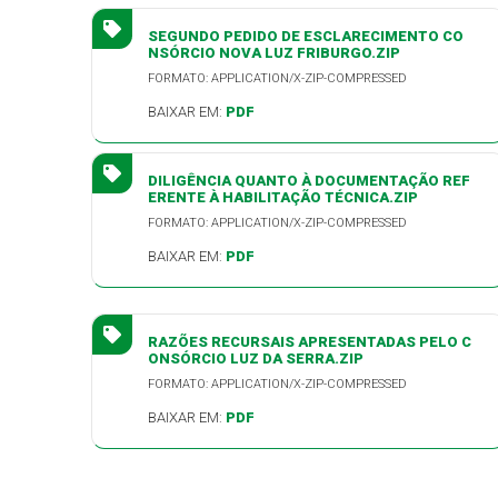
SEGUNDO PEDIDO DE ESCLARECIMENTO CO
NSÓRCIO NOVA LUZ FRIBURGO.ZIP
FORMATO: APPLICATION/X-ZIP-COMPRESSED
BAIXAR EM:
PDF
DILIGÊNCIA QUANTO À DOCUMENTAÇÃO REF
ERENTE À HABILITAÇÃO TÉCNICA.ZIP
FORMATO: APPLICATION/X-ZIP-COMPRESSED
BAIXAR EM:
PDF
RAZÕES RECURSAIS APRESENTADAS PELO C
ONSÓRCIO LUZ DA SERRA.ZIP
FORMATO: APPLICATION/X-ZIP-COMPRESSED
BAIXAR EM:
PDF