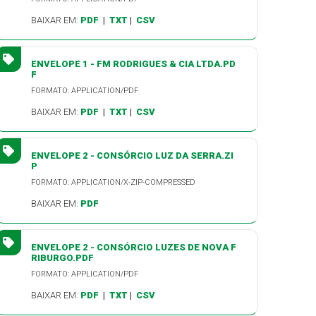
BAIXAR EM:
PDF
|
TXT
|
CSV
ENVELOPE 1 - FM RODRIGUES & CIA LTDA.PD
F
FORMATO: APPLICATION/PDF
BAIXAR EM:
PDF
|
TXT
|
CSV
ENVELOPE 2 - CONSÓRCIO LUZ DA SERRA.ZI
P
FORMATO: APPLICATION/X-ZIP-COMPRESSED
BAIXAR EM:
PDF
ENVELOPE 2 - CONSÓRCIO LUZES DE NOVA F
RIBURGO.PDF
FORMATO: APPLICATION/PDF
BAIXAR EM:
PDF
|
TXT
|
CSV