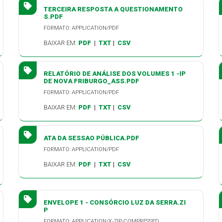
TERCEIRA RESPOSTA A QUESTIONAMENTO
S.PDF
FORMATO: APPLICATION/PDF
BAIXAR EM:
PDF
|
TXT
|
CSV
RELATÓRIO DE ANÁLISE DOS VOLUMES 1 -IP
DE NOVA FRIBURGO_ASS.PDF
FORMATO: APPLICATION/PDF
BAIXAR EM:
PDF
|
TXT
|
CSV
ATA DA SESSAO PÚBLICA.PDF
FORMATO: APPLICATION/PDF
BAIXAR EM:
PDF
|
TXT
|
CSV
ENVELOPE 1 - CONSÓRCIO LUZ DA SERRA.ZI
P
FORMATO: APPLICATION/X-ZIP-COMPRESSED