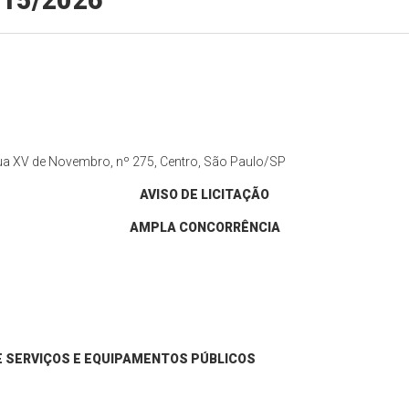
º 15/2026
 Rua XV de Novembro, nº 275, Centro, São Paulo/SP
AVISO DE LICITAÇÃO
AMPLA CONCORRÊNCIA
E SERVIÇOS E EQUIPAMENTOS PÚBLICOS