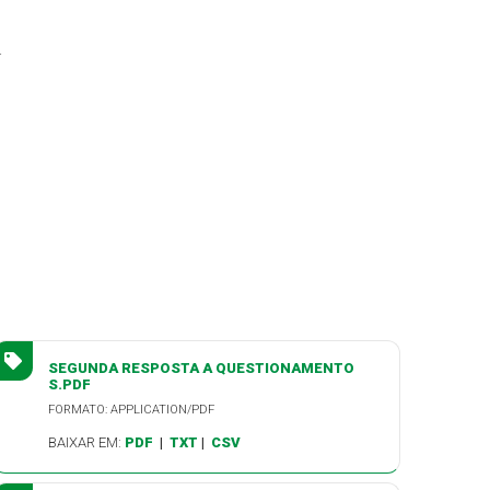
.
SEGUNDA RESPOSTA A QUESTIONAMENTO
S.PDF
FORMATO: APPLICATION/PDF
BAIXAR EM:
PDF
|
TXT
|
CSV