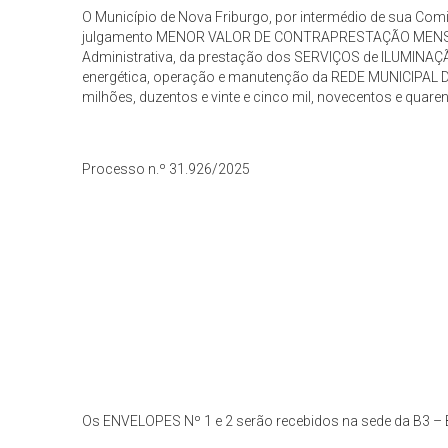
O Município de Nova Friburgo, por intermédio de sua Com
julgamento MENOR VALOR DE CONTRAPRESTAÇÃO MENSAL OF
Administrativa, da prestação dos SERVIÇOS de ILUMINAÇÃ
energética, operação e manutenção da REDE MUNICIPAL DE
milhões, duzentos e vinte e cinco mil, novecentos e quaren
Processo n.º 31.926/2025
Os ENVELOPES Nº 1 e 2 serão recebidos na sede da B3 – Br