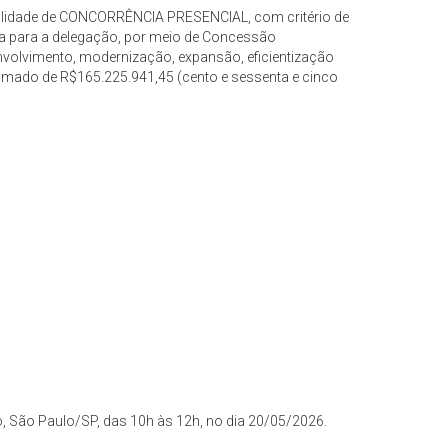
modalidade de CONCORRÊNCIA PRESENCIAL, com critério de
para a delegação, por meio de Concessão
volvimento, modernização, expansão, eficientização
imado de R$165.225.941,45 (cento e sessenta e cinco
o, São Paulo/SP, das 10h às 12h, no dia 20/05/2026.