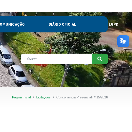
OMUNICAÇÃO
DIÁRIO OFICIAL
LGPD
Página Inicial
Licitações
Concorrência Presencial nº 15/2026