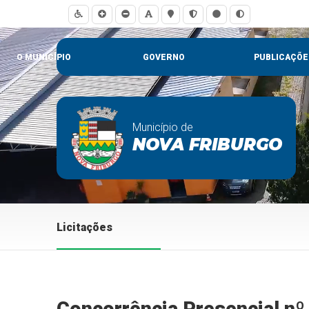
O MUNICÍPIO
GOVERNO
PUBLICAÇÕE
Município de
NOVA FRIBURGO
Licitações