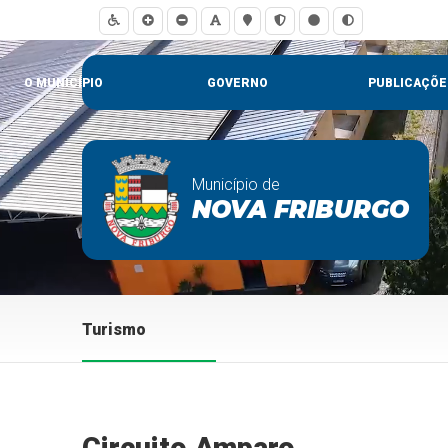
O MUNICÍPIO
GOVERNO
PUBLICAÇÕE
Município de
NOVA FRIBURGO
Turismo