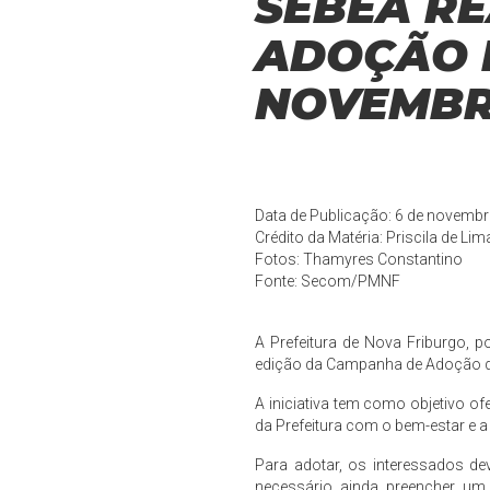
SEBEA R
ADOÇÃO D
NOVEMB
Data de Publicação: 6 de novemb
Crédito da Matéria: Priscila de Lim
Fotos: Thamyres Constantino
Fonte:
Secom/PMNF
A Prefeitura de Nova Friburgo,
edição da Campanha de Adoção de
A iniciativa tem como objetivo o
da Prefeitura com o bem-estar e 
Para adotar, os interessados de
necessário ainda preencher um