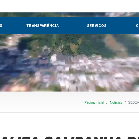
S
TRANSPARÊNCIA
SERVIÇOS
C
Página Inicial
Notícias
SEBEA