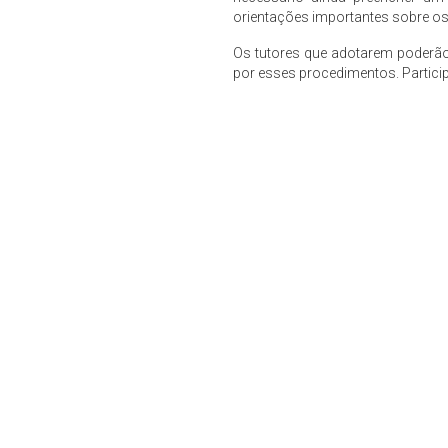
orientações importantes sobre os
Os tutores que adotarem poderã
por esses procedimentos. Particip