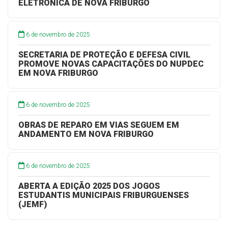
ELETRÕNICA DE NOVA FRIBURGO
6 de novembro de 2025
SECRETARIA DE PROTEÇÃO E DEFESA CIVIL
PROMOVE NOVAS CAPACITAÇÕES DO NUPDEC
EM NOVA FRIBURGO
6 de novembro de 2025
OBRAS DE REPARO EM VIAS SEGUEM EM
ANDAMENTO EM NOVA FRIBURGO
6 de novembro de 2025
ABERTA A EDIÇÃO 2025 DOS JOGOS
ESTUDANTIS MUNICIPAIS FRIBURGUENSES
(JEMF)