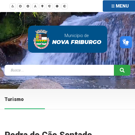
MENU
Município de
NOVA FRIBURGO
Turismo