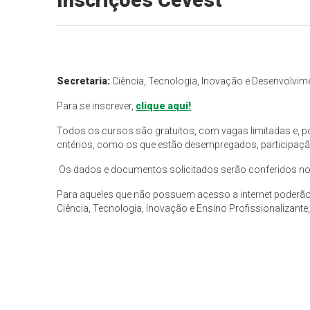
Inscrições Cevest
Secretaria:
Ciência, Tecnologia, Inovação e Desenvolv
Para se inscrever,
clique aqui!
Todos os cursos são gratuitos, com vagas limitadas e, 
critérios, como os que estão desempregados, participaç
Os dados e documentos solicitados serão conferidos no 
Para aqueles que não possuem acesso a internet poderão r
Ciência, Tecnologia, Inovação e Ensino Profissionalizante,