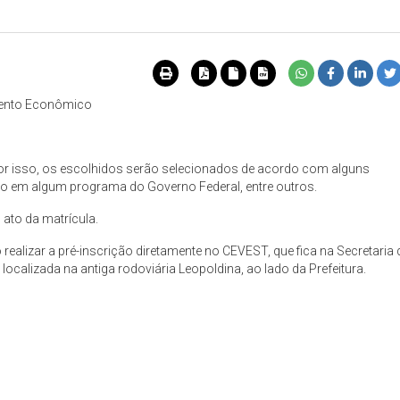
imento Econômico
por isso, os escolhidos serão selecionados de acordo com alguns
ão em algum programa do Governo Federal, entre outros.
ato da matrícula.
ealizar a pré-inscrição diretamente no CEVEST, que fica na Secretaria 
 localizada na antiga rodoviária Leopoldina, ao lado da Prefeitura.