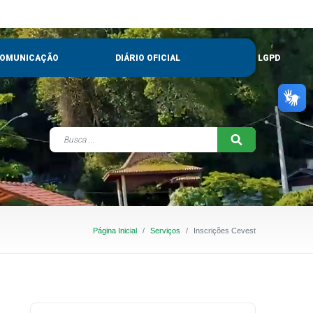
OMUNICAÇÃO
DIÁRIO OFICIAL
LGPD
Página Inicial
Serviços
Inscrições Cevest