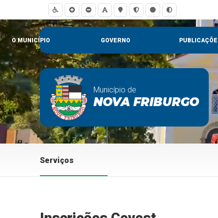
O MUNICÍPIO
GOVERNO
PUBLICAÇÕE
Município de
NOVA FRIBURGO
Serviços