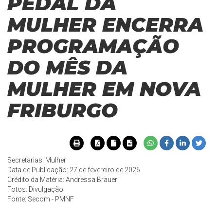
PEDAL DA
MULHER ENCERRA
PROGRAMAÇÃO
DO MÊS DA
MULHER EM NOVA
FRIBURGO
Secretarias: Mulher
Data de Publicação: 27 de fevereiro de 2026
Crédito da Matéria: Andressa Brauer
Fotos: Divulgação
Fonte:
Secom - PMNF