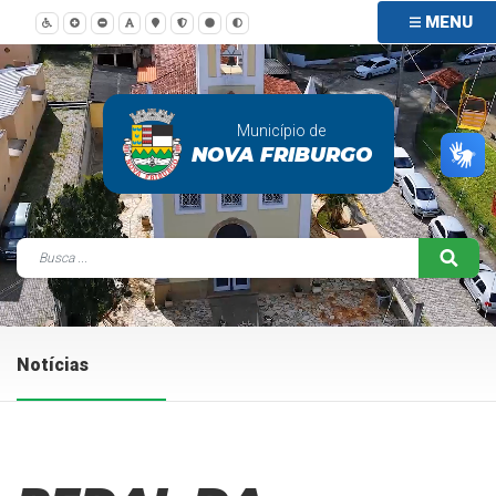
MENU
Município de
NOVA FRIBURGO
Notícias