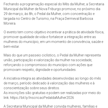
Fechando a programação especial do Mês da Mulher, a Secretaria
Municipal da Mulher de Nova Friburgo promove, no próximo dia
29 de março, às 8h, o Pedal da Mulher, com concentração e
largada no Centro de Turismo, na Praça Dermeval Barbosa
Moreira.
O evento tem como objetivo incentivar a prática de atividade física,
promover qualidade de vida e fortalecer a integração entre as
mulheres do município, em um momento de convivência, saúde e
bem-estar.
Mais do que um passeio ciclístico, o Pedal da Mulher representa
união, participação e valorização da mulher na sociedade,
reforçando o compromisso do município com ações que
promovam respeito, dignidade e oportunidades.
A iniciativa integra as atividades desenvolvidas ao longo do mês
de março, período dedicado à valorização das mulheres e à
conscientização sobre seus direitos.
As inscrições são gratuitas e podem ser realizadas por meio do
link: https://bit.ly/InscricaoPedaldaMulher2026
A Secretaria Municipal da Mulher convida mulheres, famílias e