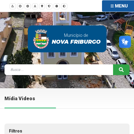
MENU
Município de
NOVA FRIBURGO
Mídia Videos
Filtros