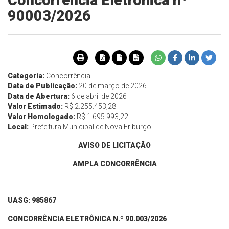
Concorrência Eletrônica nº
90003/2026
Categoria:
Concorrência
Data de Publicação:
20 de março de 2026
Data de Abertura:
6 de abril de 2026
Valor Estimado:
R$ 2.255.453,28
Valor Homologado:
R$ 1.695.993,22
Local:
Prefeitura Municipal de Nova Friburgo
AVISO DE LICITAÇÃO
AMPLA CONCORRÊNCIA
UASG: 985867
CONCORRÊNCIA ELETRÔNICA N.º 90.00
3
/202
6