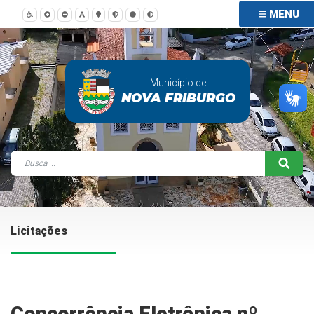
MENU
Município de
NOVA FRIBURGO
Licitações