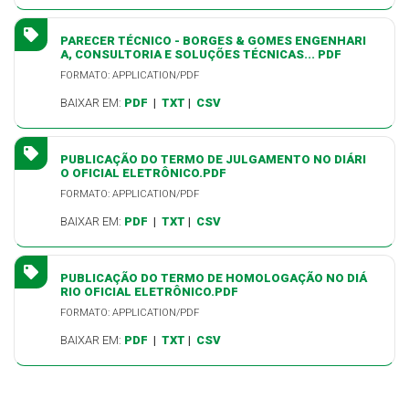
PARECER TÉCNICO - BORGES & GOMES ENGENHARI
A, CONSULTORIA E SOLUÇÕES TÉCNICAS... PDF
FORMATO: APPLICATION/PDF
BAIXAR EM:
PDF
|
TXT
|
CSV
PUBLICAÇÃO DO TERMO DE JULGAMENTO NO DIÁRI
O OFICIAL ELETRÔNICO.PDF
FORMATO: APPLICATION/PDF
BAIXAR EM:
PDF
|
TXT
|
CSV
PUBLICAÇÃO DO TERMO DE HOMOLOGAÇÃO NO DIÁ
RIO OFICIAL ELETRÔNICO.PDF
FORMATO: APPLICATION/PDF
BAIXAR EM:
PDF
|
TXT
|
CSV