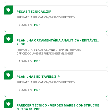
PEÇAS TÉCNICAS.ZIP
FORMATO: APPLICATION/X-ZIP-COMPRESSED
BAIXAR EM:
PDF
PLANILHA ORÇAMENTÁRIA ANALÍTICA - EDITÁVEL.
XLSX
FORMATO: APPLICATION/VND.OPENXMLFORMATS-
OFFICEDOCUMENT.SPREADSHEETML.SHEET
BAIXAR EM:
PDF
PLANILHAS EDITÁVEIS.ZIP
FORMATO: APPLICATION/X-ZIP-COMPRESSED
BAIXAR EM:
PDF
PARECER TÉCNICO - VERDES MARES CONSTRUCOE
S LTDA 01.PDF