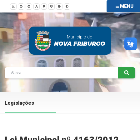
MENU
Município de
NOVA FRIBURGO
Legislações