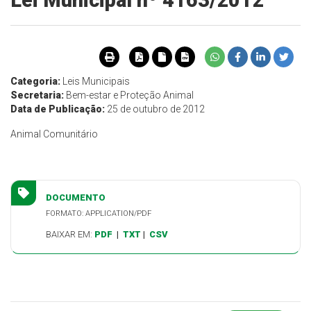
Lei Municipal nº 4163/2012
Categoria:
Leis Municipais
Secretaria:
Bem-estar e Proteção Animal
Data de Publicação:
25 de outubro de 2012
Animal Comunitário
DOCUMENTO
FORMATO: APPLICATION/PDF
BAIXAR EM:
PDF
|
TXT
|
CSV