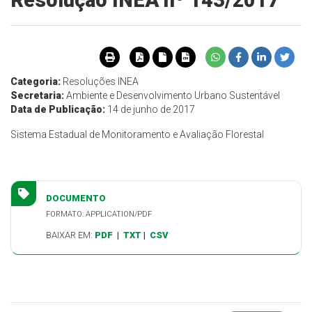
Resolução INEA nº 143/2017
Categoria:
Resoluções INEA
Secretaria:
Ambiente e Desenvolvimento Urbano Sustentável
Data de Publicação:
14 de junho de 2017
Sistema Estadual de Monitoramento e Avaliação Florestal
DOCUMENTO
FORMATO: APPLICATION/PDF
BAIXAR EM:
PDF
|
TXT
|
CSV