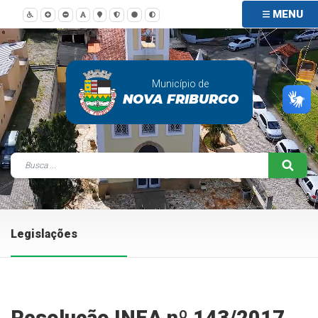
MENU
Município de
NOVA FRIBURGO
Legislações