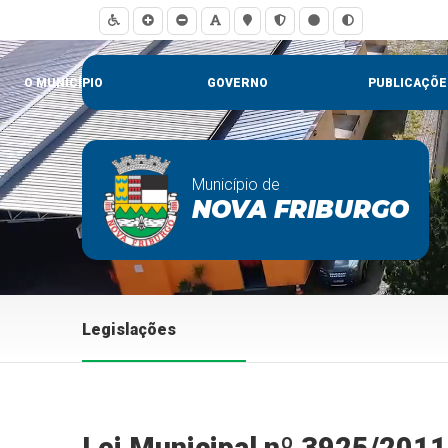
O MUNICÍPIO
GOVERNO
PUBLICAÇÕE
Município de
NOVA FRIBURGO
Legislações