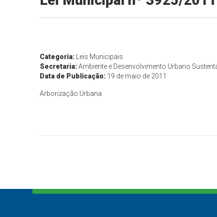
Lei Municipal nº 3925/2011
Categoria:
Leis Municipais
Secretaria:
Ambiente e Desenvolvimento Urbano Sustent
Data de Publicação:
19 de maio de 2011
Arborização Urbana