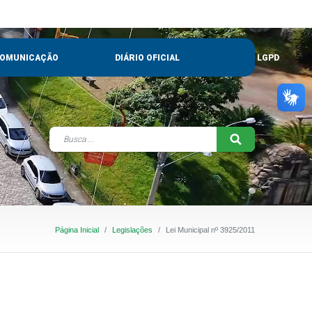
OMUNICAÇÃO
DIÁRIO OFICIAL
LGPD
Página Inicial
Legislações
Lei Municipal nº 3925/2011