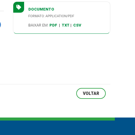
DOCUMENTO
FORMATO: APPLICATION/PDF
BAIXAR EM:
PDF
|
TXT
|
CSV
VOLTAR