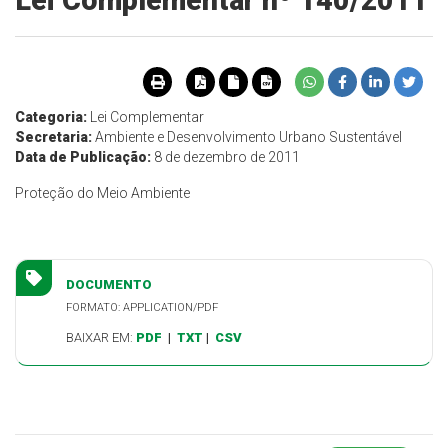
Lei Complementar nº 140/2011
Categoria:
Lei Complementar
Secretaria:
Ambiente e Desenvolvimento Urbano Sustentável
Data de Publicação:
8 de dezembro de 2011
Proteção do Meio Ambiente
DOCUMENTO
FORMATO: APPLICATION/PDF
BAIXAR EM:
PDF
|
TXT
|
CSV