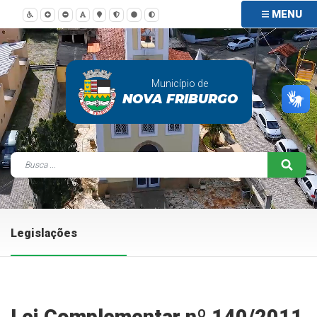
MENU
Município de
NOVA FRIBURGO
Legislações