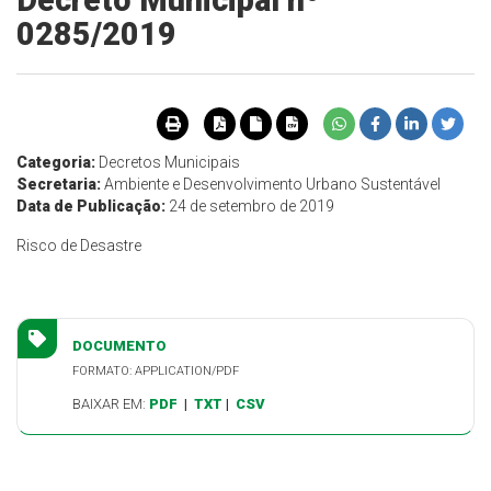
Decreto Municipal nº
0285/2019
Categoria:
Decretos Municipais
Secretaria:
Ambiente e Desenvolvimento Urbano Sustentável
Data de Publicação:
24 de setembro de 2019
Risco de Desastre
DOCUMENTO
FORMATO: APPLICATION/PDF
BAIXAR EM:
PDF
|
TXT
|
CSV