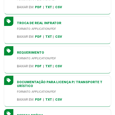
BAIXAR EM:
PDF
|
TXT
|
CSV
TROCA DE REAL INFRATOR
FORMATO: APPLICATION/PDF
BAIXAR EM:
PDF
|
TXT
|
CSV
REQUERIMENTO
FORMATO: APPLICATION/PDF
BAIXAR EM:
PDF
|
TXT
|
CSV
DOCUMENTAÇÃO PARA LICENÇA P/ TRANSPORTE T
URÍSTICO
FORMATO: APPLICATION/PDF
BAIXAR EM:
PDF
|
TXT
|
CSV