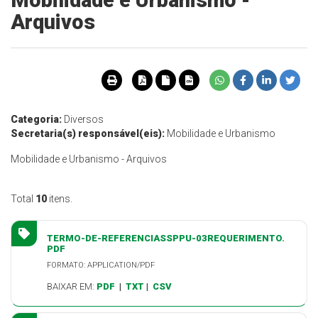
Mobilidade e Urbanismo -
Arquivos
Categoria:
Diversos
Secretaria(s) responsável(eis):
Mobilidade e Urbanismo
Mobilidade e Urbanismo - Arquivos
Total
10
itens.
TERMO-DE-REFERENCIASSPPU-03REQUERIMENTO.
PDF
FORMATO: APPLICATION/PDF
BAIXAR EM:
PDF
|
TXT
|
CSV