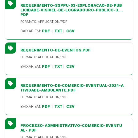
REQUERIMENTO-SSPPU-03-EXPLORACAO-DE-PUB
LICIDADE-VISIVEL-DE-LOGRADOURO-PUBLICO-3....
PDF
FORMATO: APPLICATION/PDF
BAIXAR EM:
PDF
|
TXT
|
CSV
REQUERIMENTO-DE-EVENTOS.PDF
FORMATO: APPLICATION/PDF
BAIXAR EM:
PDF
|
TXT
|
CSV
REQUERIMENTO-DE-COMERCIO-EVENTUAL-2024-A
TIVIDADE-AMBULANTE.PDF
FORMATO: APPLICATION/PDF
BAIXAR EM:
PDF
|
TXT
|
CSV
PROCESSO-ADMINISTRATIVO-COMERCIO-EVENTU
AL-.PDF
FORMATO: APPLICATION/PDF