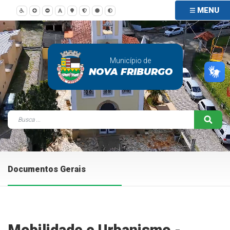
MENU
Município de
NOVA FRIBURGO
Documentos Gerais