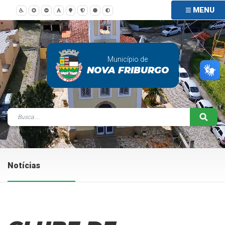
MENU
Município de
NOVA FRIBURGO
Notícias