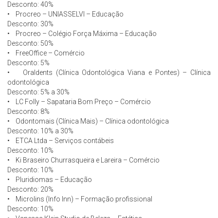
Desconto: 40%
• Procreo – UNIASSELVI – Educação
Desconto: 30%
• Procreo – Colégio Força Máxima – Educação
Desconto: 50%
• FreeOffice – Comércio
Desconto: 5%
• Oraldents (Clínica Odontológica Viana e Pontes) – Clínica
odontológica
Desconto: 5% a 30%
• LC Folly – Sapataria Bom Preço – Comércio
Desconto: 8%
• Odontomais (Clínica Mais) – Clínica odontológica
Desconto: 10% a 30%
• ETCA Ltda – Serviços contábeis
Desconto: 10%
• Ki Braseiro Churrasqueira e Lareira – Comércio
Desconto: 10%
• Pluridiomas – Educação
Desconto: 20%
• Microlins (Info Inn) – Formação profissional
Desconto: 10%