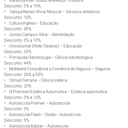
• Vanessa Klein Studio de Beleza – Estética
Desconto: 5% a 10%
• Talissa Nunes Show Musical – Serviços artísticos
Desconto: 10%
• Cultura Inglesa – Educação
Desconto: 40%
• Josias Campos Silva – Alimentação
Desconto: 5% a 10%
• Unicesumar (Rede Tavares) – Educação
Desconto: 50%
• Primavida Odontologia – Clínica odontológica
Desconto: 44%
• Multibene Consultoria e Corretora de Seguros – Seguros
Desconto: 20% a 50%
• Climed Serrana – Clínica médica
Desconto: 20%
• I9 Premium Estética Automotiva – Estética automotiva
Desconto: 5% a 10%
• Autoescola Premier – Autoescola
Desconto: 5%
• Autoescola Flash – Direta – Autoescola
Desconto: 5%
• Autoescola Balizar – Autoescola