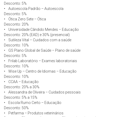
Desconto: 5%
• Autoescola Padrão – Autoescola
Desconto: 5%
• Ótica Zero Sete – Ótica
Desconto: 20%
• Universidade Cândido Mendes – Educação
Desconto: 20% (EAD) e 30% (presencial)
• Sutileza Vital – Cuidados com a saúde
Desconto: 10%
• GS Plano Global de Saúde – Plano de saúde
Desconto: 5%
• Frilab Laboratório – Exames laboratoriais
Desconto: 10%
• Wise Up – Centro de Idiomas – Educação
Desconto: 10%
• CCAA – Educação
Desconto: 20% a 30%
• Alessandra de Oliveira – Cuidados pessoais
Desconto: 5% a 15%
• Escola Rumo Certo – Educação
Desconto: 50%
• Petfarma – Produtos veterinários