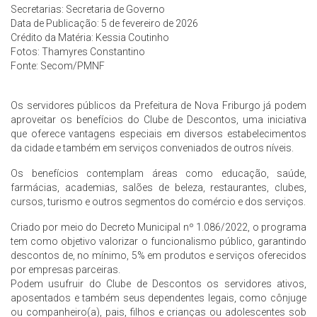
Secretarias: Secretaria de Governo
Data de Publicação: 5 de fevereiro de 2026
Crédito da Matéria: Kessia Coutinho
Fotos: Thamyres Constantino
Fonte:
Secom/PMNF
Os servidores públicos da Prefeitura de Nova Friburgo já podem
aproveitar os benefícios do Clube de Descontos, uma iniciativa
que oferece vantagens especiais em diversos estabelecimentos
da cidade e também em serviços conveniados de outros níveis.
Os benefícios contemplam áreas como educação, saúde,
farmácias, academias, salões de beleza, restaurantes, clubes,
cursos, turismo e outros segmentos do comércio e dos serviços.
Criado por meio do Decreto Municipal nº 1.086/2022, o programa
tem como objetivo valorizar o funcionalismo público, garantindo
descontos de, no mínimo, 5% em produtos e serviços oferecidos
por empresas parceiras.
Podem usufruir do Clube de Descontos os servidores ativos,
aposentados e também seus dependentes legais, como cônjuge
ou companheiro(a), pais, filhos e crianças ou adolescentes sob