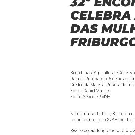
32º ENC
CELEBRA
DAS MUL
FRIBURG
Secretarias: Agricultura e Desenv
Data de Publicação: 6 de novemb
Crédito da Matéria: Priscila de Lim
Fotos: Daniel Marcus
Fonte:
Secom/PMNF
Na última sexta-feira, 31 de out
reconhecimento: o 32º Encontro d
Realizado ao longo de todo o di