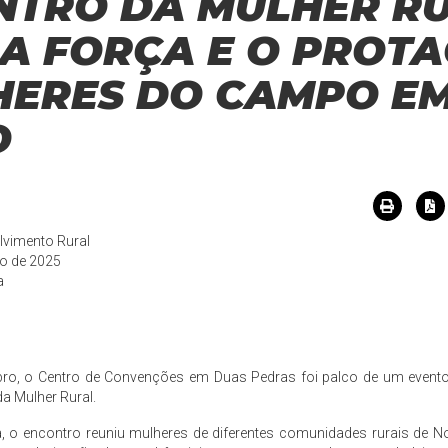
ONTRO DA MULHER R
 A FORÇA E O PROT
HERES DO CAMPO E
O
olvimento Rural
ro de 2025
a
ubro, o Centro de Convenções em Duas Pedras foi palco de um evento 
a Mulher Rural.
a, o encontro reuniu mulheres de diferentes comunidades rurais d