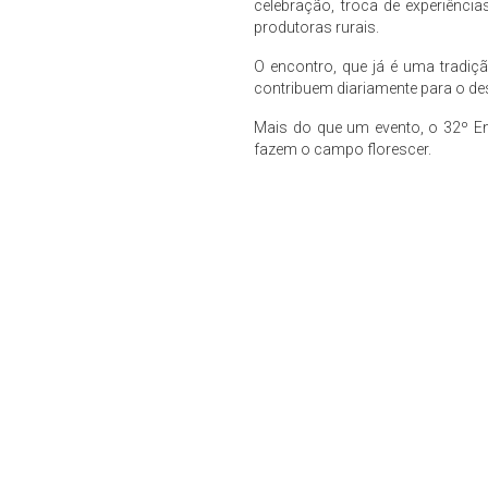
celebração, troca de experiênci
produtoras rurais.
O encontro, que já é uma tradiç
contribuem diariamente para o des
Mais do que um evento, o 32º En
fazem o campo florescer.