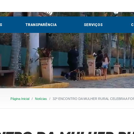
S
TRANSPARÊNCIA
SERVIÇOS
C
Página Inicial
Notícias
32º ENCONTRO DA MULHER RURAL CELEBRA A F