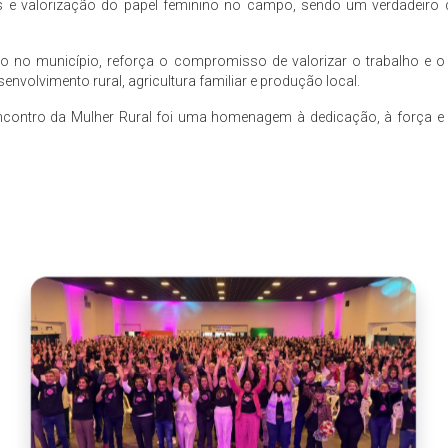
as e valorização do papel feminino no campo, sendo um verdadeiro d
ão no município, reforça o compromisso de valorizar o trabalho e
envolvimento rural, agricultura familiar e produção local.
contro da Mulher Rural foi uma homenagem à dedicação, à força e 