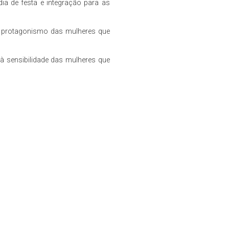
ia de festa e integração para as
 o protagonismo das mulheres que
à sensibilidade das mulheres que