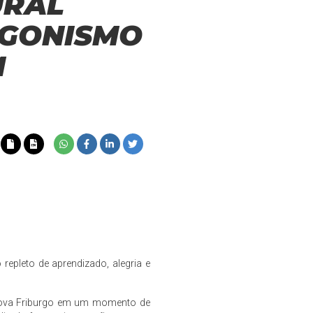
URAL
AGONISMO
M
repleto de aprendizado, alegria e
e Nova Friburgo em um momento de