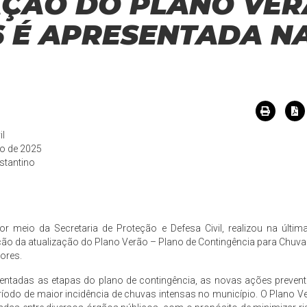
AÇÃO DO PLANO VE
6 É APRESENTADA N
il
ro de 2025
stantino
or meio da Secretaria de Proteção e Defesa Civil, realizou na últim
ção da atualização do Plano Verão – Plano de Contingência para Chuv
ores.
sentadas as etapas do plano de contingência, as novas ações prevent
íodo de maior incidência de chuvas intensas no município. O Plano V