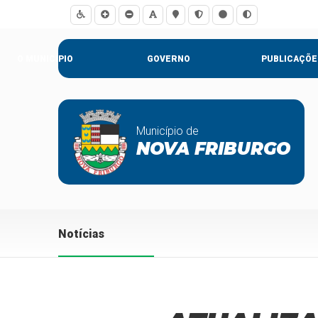
O MUNICÍPIO
GOVERNO
PUBLICAÇÕE
Município de
NOVA FRIBURGO
Notícias