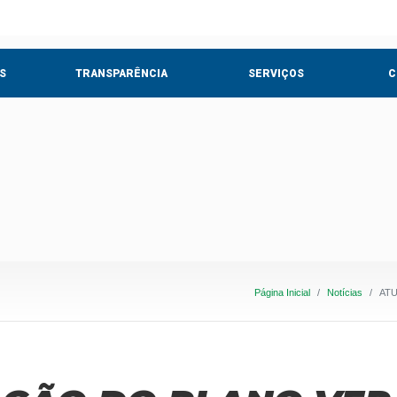
S
TRANSPARÊNCIA
SERVIÇOS
C
Página Inicial
Notícias
ATU