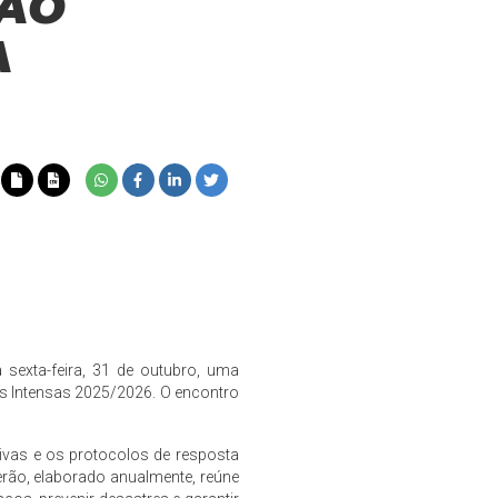
RÃO
A
a sexta-feira, 31 de outubro, uma
as Intensas 2025/2026. O encontro
ivas e os protocolos de resposta
erão, elaborado anualmente, reúne