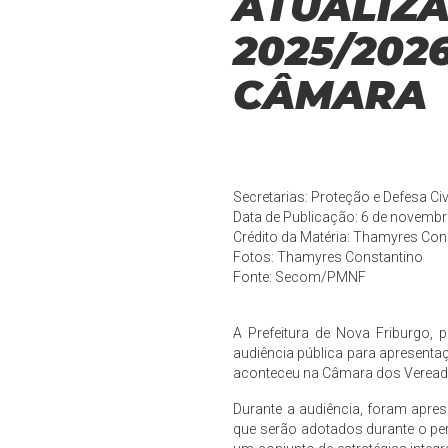
ATUALIZ
2025/202
CÂMARA
Secretarias: Proteção e Defesa Civ
Data de Publicação: 6 de novemb
Crédito da Matéria: Thamyres Con
Fotos: Thamyres Constantino
Fonte:
Secom/PMNF
A Prefeitura de Nova Friburgo, p
audiência pública para apresenta
aconteceu na Câmara dos Veread
Durante a audiência, foram apre
que serão adotados durante o per