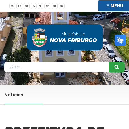
MENU
Município de
NOVA FRIBURGO
Notícias