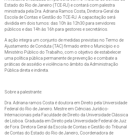
Estado do Rio de Janeiro (TCE-RJ) e contará com palestra
ministrada pela Dra. Adriana Ramos Costa, Diretora-Geral da
Escola de Contas e Gestão do TCE-RJ. A capacitação será
dividida em dois turnos: das 10h às 12h30 para servidores
públicos e das 14h às 16h para gestores e secretários.
A ação integra um conjunto de medidas previstas no Termo de
Ajustamento de Conduta (TAC) firmado entre o Município e o
Ministério Público do Trabalho, com o objetivo de estabelecer
uma política pública permanente de prevenção e combate a
práticas de assédio e violência no âmbito da Administração
Pública direta e indireta.
Sobre a palestrante:
Dra. Adriana ramos Costa é doutora em Direito pela Universidade
Federal do Rio de Janeiro. Mestre em Ciências Jurídico-
Internacionais pela Faculdade de Direito da Universidade Clássica
de Lisboa. Graduada em Direito pela Universidade Federal de Juiz
de Fora. Diretora Geral da Escola de Contas e Gestão do Tribunal
de Contas do Estado do Rio de Janeiro, Coordenadora de