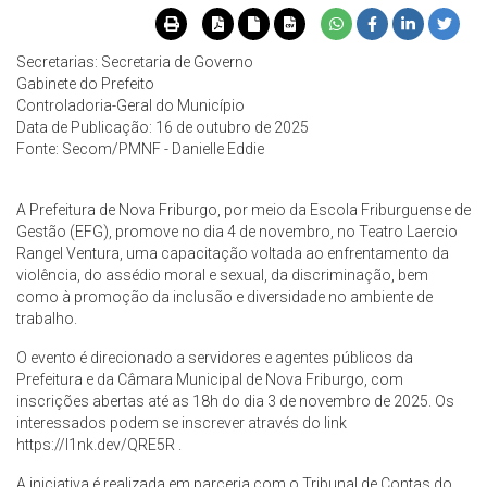
Secretarias: Secretaria de Governo
Gabinete do Prefeito
Controladoria-Geral do Município
Data de Publicação: 16 de outubro de 2025
Fonte:
Secom/PMNF - Danielle Eddie
A Prefeitura de Nova Friburgo, por meio da Escola Friburguense de
Gestão (EFG), promove no dia 4 de novembro, no Teatro Laercio
Rangel Ventura, uma capacitação voltada ao enfrentamento da
violência, do assédio moral e sexual, da discriminação, bem
como à promoção da inclusão e diversidade no ambiente de
trabalho.
O evento é direcionado a servidores e agentes públicos da
Prefeitura e da Câmara Municipal de Nova Friburgo, com
inscrições abertas até as 18h do dia 3 de novembro de 2025. Os
interessados podem se inscrever através do link
https://l1nk.dev/QRE5R .
A iniciativa é realizada em parceria com o Tribunal de Contas do