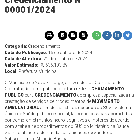
Credenciamento Nº
00001/2024
Categoria:
Credenciamento
Data de Publicação:
15 de outubro de 2024
Data de Abertura:
21 de outubro de 2024
Valor Estimado:
R$ 535.103,89
Local:
Prefeitura Municipal
O Município de Nova Friburgo, através de sua Comissão de
Contratação, torna público que fará realizar
CHAMAMENTO
PÚBLICO
para
CREDENCIAMENTO
de empresa especializada na
prestação de serviços de procedimentos de
MOVIMENTO
AMBULATORIAL
a fim de assistir os usuários do SUS - Sistema
Único de Saúde, público especial, tal como pessoas acometidas
por comprometimentos neuro-cognitivos e motores de acordo
com a tabela de procedimentos do SUS do Ministério da Saúde,
visando atender a demanda das Unidades de Saúde da
Subsecretaria e Atenção Básica.