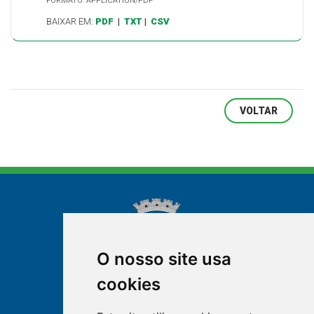
FORMATO: APPLICATION/PDF
BAIXAR EM:
PDF
|
TXT
|
CSV
VOLTAR
O nosso site usa
cookies
NOVA FRIBURGO