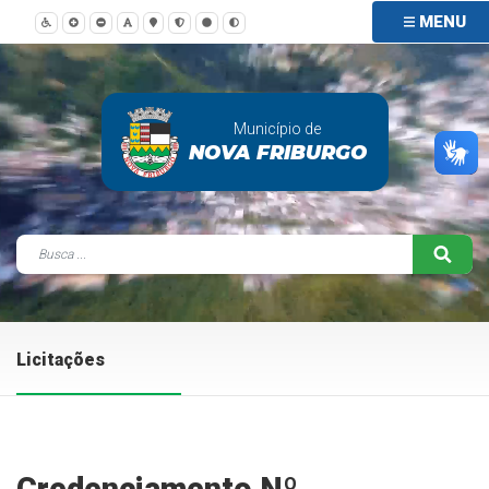
MENU
Município de
NOVA FRIBURGO
Licitações