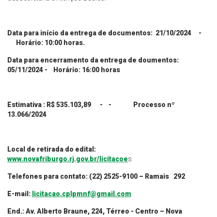
Data para início da entrega de documentos: 21/10/2024 -
Horário: 10:00 horas.
Data para encerramento da entrega de doumentos:
05/11/2024 - Horário: 16:00 horas
Estimativa : R$ 535.103,89 - - Processo nº
13.066/2024
Local de retirada do edital:
www.novafriburgo.rj.gov.br/licitacoe
s
Telefones para contato: (22) 2525-9100 – Ramais 292
E-mail:
licitacao.cplpmnf@gmail.com
End.: Av. Alberto Braune, 224, Térreo - Centro – Nova