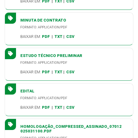
BAIXAR EM:
PDF
|
TXT
|
CSV
MINUTA DE CONTRATO
FORMATO: APPLICATION/PDF
BAIXAR EM:
PDF
|
TXT
|
CSV
ESTUDO TÉCNICO PRELIMINAR
FORMATO: APPLICATION/PDF
BAIXAR EM:
PDF
|
TXT
|
CSV
EDITAL
FORMATO: APPLICATION/PDF
BAIXAR EM:
PDF
|
TXT
|
CSV
HOMOLOGAÇÃO_COMPRESSED_ASSINADO_07012
025031100.PDF