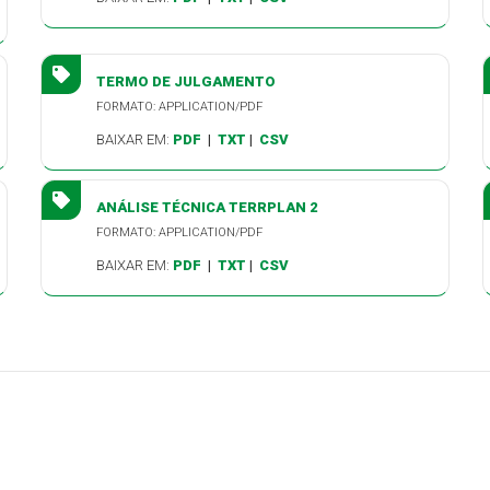
TERMO DE JULGAMENTO
FORMATO: APPLICATION/PDF
BAIXAR EM:
PDF
|
TXT
|
CSV
ANÁLISE TÉCNICA TERRPLAN 2
FORMATO: APPLICATION/PDF
BAIXAR EM:
PDF
|
TXT
|
CSV