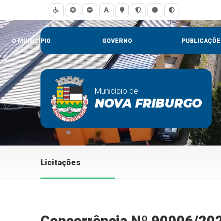
O MUNICÍPIO
GOVERNO
PUBLICAÇÕE
Município de
NOVA FRIBURGO
Licitações