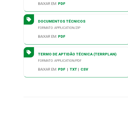
BAIXAR EM:
PDF
DOCUMENTOS TÉCNICOS
FORMATO: APPLICATION/ZIP
BAIXAR EM:
PDF
TERMO DE APTIDÃO TÉCNICA (TERRPLAN)
FORMATO: APPLICATION/PDF
BAIXAR EM:
PDF
|
TXT
|
CSV