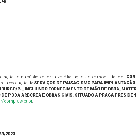
24
tação, torna público que realizará licitação, sob a modalidade de
CON
ara a execução de
SERVIÇOS DE PAISAGISMO PARA IMPLANTAÇÃO 
RIBURGO/RJ, INCLUINDO FORNECIMENTO DE MÃO DE OBRA, MATER
DE PODA ARBÓREA E OBRAS CIVIS, SITUADO À PRAÇA PRESIDEN
r/compras/pt-br
.
39
/202
3