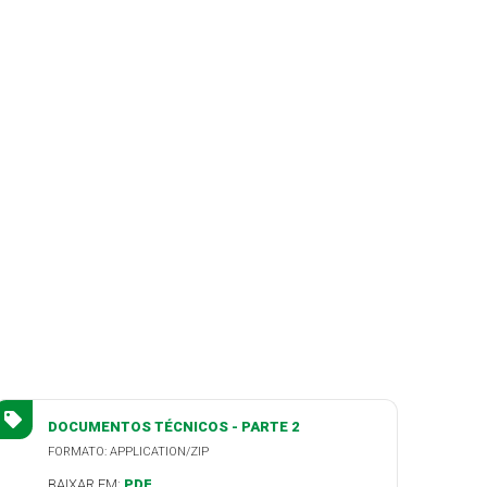
DOCUMENTOS TÉCNICOS - PARTE 2
FORMATO: APPLICATION/ZIP
BAIXAR EM:
PDF