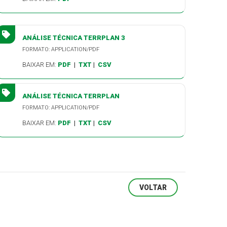
ANÁLISE TÉCNICA TERRPLAN 3
FORMATO: APPLICATION/PDF
BAIXAR EM:
PDF
|
TXT
|
CSV
ANÁLISE TÉCNICA TERRPLAN
FORMATO: APPLICATION/PDF
BAIXAR EM:
PDF
|
TXT
|
CSV
VOLTAR