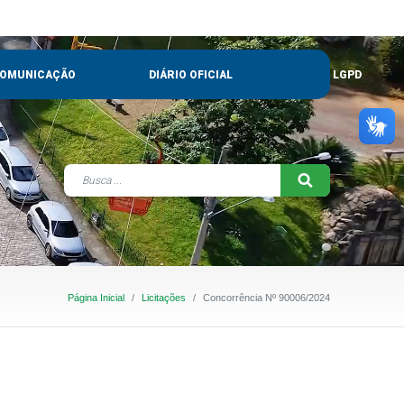
OMUNICAÇÃO
DIÁRIO OFICIAL
LGPD
Página Inicial
Licitações
Concorrência Nº 90006/2024