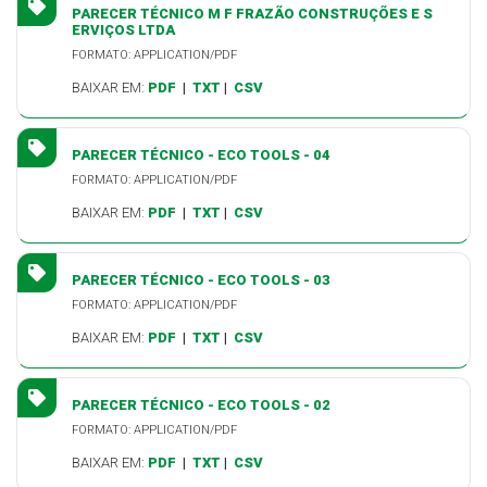
PARECER TÉCNICO M F FRAZÃO CONSTRUÇÕES E S
ERVIÇOS LTDA
FORMATO: APPLICATION/PDF
BAIXAR EM:
PDF
|
TXT
|
CSV
PARECER TÉCNICO - ECO TOOLS - 04
FORMATO: APPLICATION/PDF
BAIXAR EM:
PDF
|
TXT
|
CSV
PARECER TÉCNICO - ECO TOOLS - 03
FORMATO: APPLICATION/PDF
BAIXAR EM:
PDF
|
TXT
|
CSV
PARECER TÉCNICO - ECO TOOLS - 02
FORMATO: APPLICATION/PDF
BAIXAR EM:
PDF
|
TXT
|
CSV