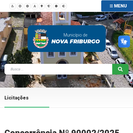
MENU
Município de
NOVA FRIBURGO
Licitações