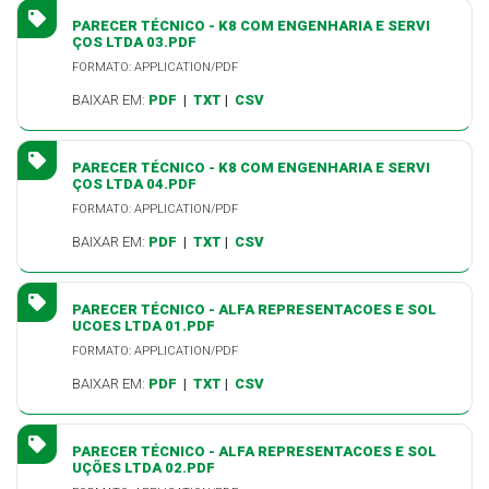
PARECER TÉCNICO - K8 COM ENGENHARIA E SERVI
ÇOS LTDA 03.PDF
FORMATO: APPLICATION/PDF
BAIXAR EM:
PDF
|
TXT
|
CSV
PARECER TÉCNICO - K8 COM ENGENHARIA E SERVI
ÇOS LTDA 04.PDF
FORMATO: APPLICATION/PDF
BAIXAR EM:
PDF
|
TXT
|
CSV
PARECER TÉCNICO - ALFA REPRESENTACOES E SOL
UCOES LTDA 01.PDF
FORMATO: APPLICATION/PDF
BAIXAR EM:
PDF
|
TXT
|
CSV
PARECER TÉCNICO - ALFA REPRESENTACOES E SOL
UÇÕES LTDA 02.PDF