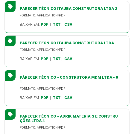
PARECER TÉCNICO ITAUBA CONSTRUTORA LTDA 2
FORMATO: APPLICATION/PDF
BAIXAR EM:
PDF
|
TXT
|
CSV
PARECER TÉCNICO ITAUBA CONSTRUTORA LTDA
FORMATO: APPLICATION/PDF
BAIXAR EM:
PDF
|
TXT
|
CSV
PÁRECER TÉCNICO - CONSTRUTORA MDM LTDA - 0
1
FORMATO: APPLICATION/PDF
BAIXAR EM:
PDF
|
TXT
|
CSV
PARECER TÉCNICO - ADRIK MATERIAIS E CONSTRU
ÇÕES LTDA 4
FORMATO: APPLICATION/PDF