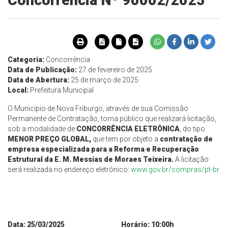
Concorrência Nº 90002/2025
Categoria:
Concorrência
Data de Publicação:
27 de fevereiro de 2025
Data de Abertura:
25 de março de 2025
Local:
Prefeitura Municipal
O Município de Nova Friburgo, através de sua Comissão
Permanente de Contratação, torna público que realizará licitação,
sob a modalidade de
CONCORRÊNCIA ELETRÔNICA
, do tipo
MENOR PREÇO GLOBAL,
que tem por objeto a
contratação de
empresa especializada para a
Reforma e Recuperação
Estrutural da E. M. Messias de Moraes Teixeira.
A licitação
será realizada no endereço eletrônico:
www.gov.br/compras/pt-br
.
Data: 25/03/2025 Horário: 10:00h