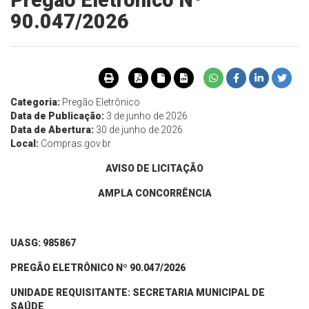
Pregão Eletrônico Nº
90.047/2026
Categoria:
Pregão Eletrônico
Data de Publicação:
3 de junho de 2026
Data de Abertura:
30 de junho de 2026
Local:
Compras.gov.br
AVISO DE LICITAÇÃO
AMPLA CONCORRÊNCIA
UASG: 985867
PREGÃO ELETRÔNICO Nº 90.
047
/202
6
UNIDADE REQUISITANTE: SECRETARIA MUNICIPAL DE
SAÚDE