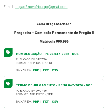
E-mail:
pregao2.novafriburgo@gmail.com
Karla Braga Machado
Pregoeira – Comissão Permanente de Pregão II
Matrícula 990.996
HOMOLOGAÇÃO - PE 90.047-2026 - DOE
PUBLICADO EM 14/07/26
FORMATO: APPLICATION/PDF
BAIXAR EM:
PDF
|
TXT
|
CSV
TERMO DE JULGAMENTO - PE 90.047-2026 - DOE
PUBLICADO EM 09/07/26
FORMATO: APPLICATION/PDF
BAIXAR EM:
PDF
|
TXT
|
CSV