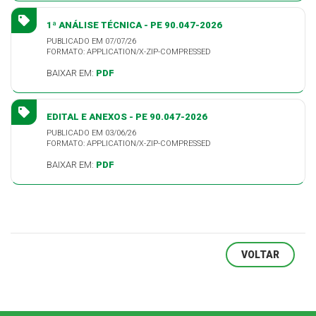
1ª ANÁLISE TÉCNICA - PE 90.047-2026
PUBLICADO EM 07/07/26
FORMATO: APPLICATION/X-ZIP-COMPRESSED
BAIXAR EM:
PDF
EDITAL E ANEXOS - PE 90.047-2026
PUBLICADO EM 03/06/26
FORMATO: APPLICATION/X-ZIP-COMPRESSED
BAIXAR EM:
PDF
VOLTAR