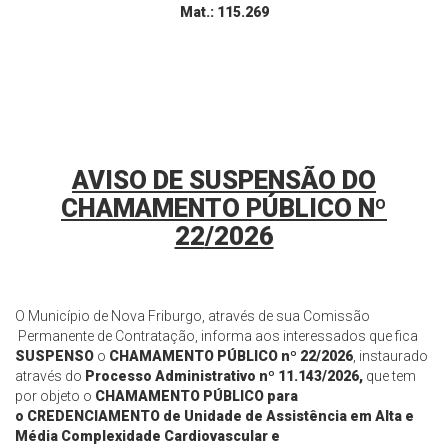
Mat.: 115.269
AVISO DE SUSPENSÃO DO
CHAMAMENTO PÚBLICO Nº
22
/2026
O Município de Nova Friburgo, através de sua Comissão
Permanente de Contratação, informa aos interessados que fica
SUSPENSO
o
CHAMAMENTO PÚBLICO
nº
22
/2026
, instaurado
através do
Processo Administrativo nº
11.143/2026
,
que tem
por objeto o
CHAMAMENTO PÚBLICO para
o
CREDENCIAMENTO de Unidade de Assistência em Alta e
Média Complexidade Cardiovascular e