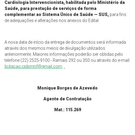
Cardiologia
Intervencionista, habilitada pelo Ministério da
Saúde, para prestação de serviços de forma
complementar
ao Sistema Único de Saúde — SUS
,
para fins
de adequações e alterações nos anexos do Edital.
A nova data de início da entrega de documentos será informada
através dos mesmos meios de divulgação utilizados
anteriormente. Maiores informações poderão ser obtidas pelo
telefone (22) 2525-9100 - Ramais 292 ou 350 ou através do e-mail:
licitacao.cplpmnf@
gmail.com
.
Monique Borges de Azevedo
Agente de Contratação
Mat.: 115.269