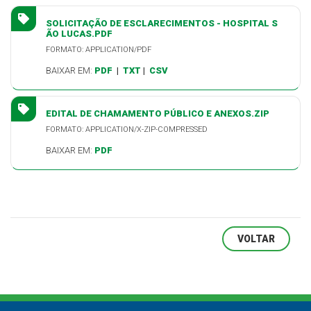
SOLICITAÇÃO DE ESCLARECIMENTOS - HOSPITAL S
ÃO LUCAS.PDF
FORMATO: APPLICATION/PDF
BAIXAR EM:
PDF
|
TXT
|
CSV
EDITAL DE CHAMAMENTO PÚBLICO E ANEXOS.ZIP
FORMATO: APPLICATION/X-ZIP-COMPRESSED
BAIXAR EM:
PDF
VOLTAR