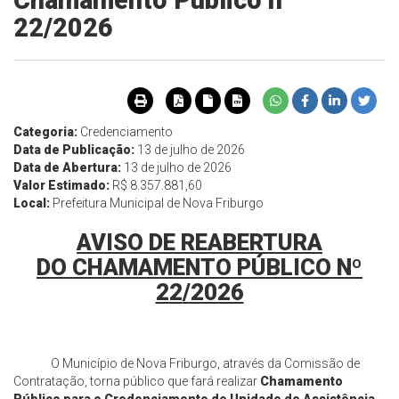
Chamamento Público n°
22/2026
Categoria:
Credenciamento
Data de Publicação:
13 de julho de 2026
Data de Abertura:
13 de julho de 2026
Valor Estimado:
R$ 8.357.881,60
Local:
Prefeitura Municipal de Nova Friburgo
AVISO DE
REABERTURA
DO
CHAMAMENTO PÚBLICO Nº
22
/2026
O Município de Nova Friburgo, através da Comissão de
Contratação, torna público que fará realizar
Chamamento