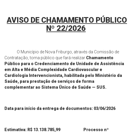
AVISO DE CHAMAMENTO PÚBLICO
Nº
22
/2026
O Município de Nova Friburgo, através da Comissão de
Contratação, torna público que fará realizar
Chamamento
Público para o
Credenciamento de Unidade de Assistência
em Alta e Média Complexidade Cardiovascular e
Cardiologia
Intervencionista, habilitada pelo Ministério da
Saúde, para prestação de serviços de forma
complementar
ao Sistema Único de Saúde — SUS
.
Data para início da entrega de documentos:
03
/
06
/2026
Estimativa: R$
13.138.785,99
Processo nº