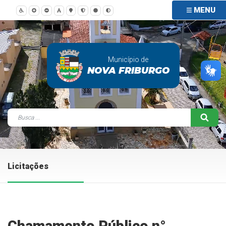
MENU
Município de
NOVA FRIBURGO
Licitações