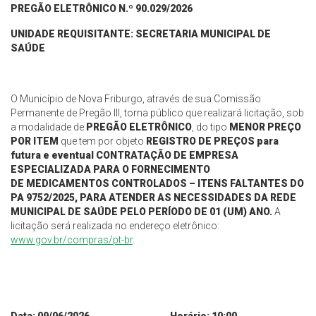
PREGÃO ELETRÔNICO N.º 90.0
29
/2026
UNIDADE REQUISITANTE: SECRETARIA MUNICIPAL DE
SAÚDE
O Município de Nova Friburgo, através de sua Comissão
Permanente de Pregão III, torna público que realizará licitação, sob
a modalidade de
PREGÃO ELETRÔNICO
, do tipo
MENOR PREÇO
POR
ITEM
que tem por objeto
REGISTRO DE PREÇOS para
futura e eventual CONTRATAÇÃO DE
EMPRESA
ESPECIALIZADA PARA O FORNECIMENTO
DE
MEDICAMENTOS CONTROLADOS – ITENS FALTANTES DO
PA
9752/2025, PARA ATENDER AS NECESSIDADES DA REDE
MUNICIPAL
DE SAÚDE PELO PERÍODO DE 01 (UM) ANO.
A
licitação será realizada no endereço eletrônico:
www.gov.br/compras/pt-br
.