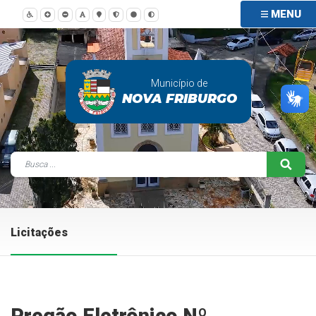
MENU
Município de
NOVA FRIBURGO
Licitações