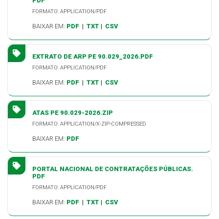
PDF
FORMATO: APPLICATION/PDF
BAIXAR EM:
PDF
|
TXT
|
CSV
EXTRATO DE ARP PE 90.029_2026.PDF
FORMATO: APPLICATION/PDF
BAIXAR EM:
PDF
|
TXT
|
CSV
ATAS PE 90.029-2026.ZIP
FORMATO: APPLICATION/X-ZIP-COMPRESSED
BAIXAR EM:
PDF
PORTAL NACIONAL DE CONTRATAÇÕES PÚBLICAS.
PDF
FORMATO: APPLICATION/PDF
BAIXAR EM:
PDF
|
TXT
|
CSV