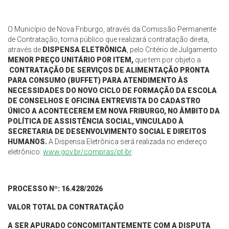
O Município de Nova Friburgo, através da Comissão Permanente
de Contratação, torna público que realizará contratação direta,
através de
DISPENSA ELETRÔNICA
, pelo Critério de Julgamento
MENOR PREÇO
UNITÁRIO POR ITEM
,
que tem por objeto a
CONTRATAÇÃO DE SERVIÇOS DE ALIMENTAÇÃO PRONTA
PARA CONSUMO (BUFFET) PARA ATENDIMENTO ÀS
NECESSIDADES DO NOVO CICLO DE FORMAÇÃO DA ESCOLA
DE CONSELHOS E OFICINA ENTREVISTA DO CADASTRO
ÚNICO A ACONTECEREM EM NOVA FRIBURGO, NO ÂMBITO DA
POLÍTICA DE ASSISTÊNCIA SOCIAL, VINCULADO À
SECRETARIA DE DESENVOLVIMENTO SOCIAL E DIREITOS
HUMANOS.
A Dispensa Eletrônica será realizada no endereço
eletrônico:
www.gov.br/compras/pt-br
.
PROCESSO Nº:
16.428/2026
VALOR TOTAL DA CONTRATAÇÃO
A SER APURADO CONCOMITANTEMENTE COM A DISPUTA