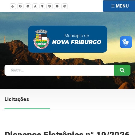
MENU
Município de
NOVA FRIBURGO
Licitações