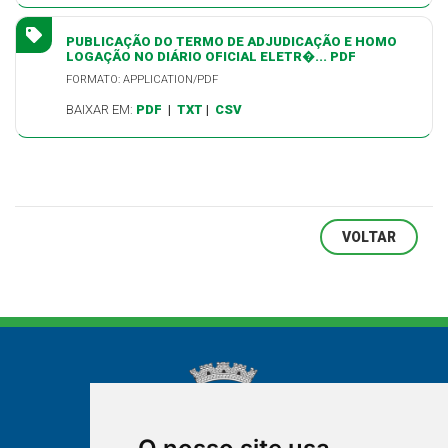
PUBLICAÇÃO DO TERMO DE ADJUDICAÇÃO E HOMO
LOGAÇÃO NO DIÁRIO OFICIAL ELETR�... PDF
FORMATO: APPLICATION/PDF
BAIXAR EM:
PDF
|
TXT
|
CSV
VOLTAR