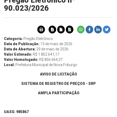
Pregão Eletrônico nº
90.023/2026
Categoria:
Pregão Eletrônico
Data de Publicação:
13 de maio de 2026
Data de Abertura:
29 de maio de 2026
Valor Estimado:
R$ 1.852.641,17
Valor Homologado:
R$ 856.664,37
Local:
Prefeitura Municipal de Nova Friburgo
AVISO DE LICITAÇÃO
SISTEMA DE REGISTRO DE PREÇOS - SRP
AMPLA PARTICIPAÇÃO
UASG: 985867