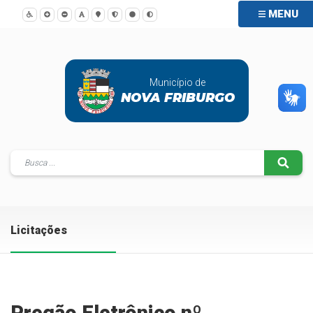
MENU
Município de
NOVA FRIBURGO
Licitações