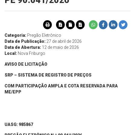
PE 90.041/2026
Categoria:
Pregão Eletrônico
Data de Publicação:
27 de abril de 2026
Data de Abertura:
12 de maio de 2026
Local:
Nova Friburgo
AVISO DE LICITAÇÃO
SRP – SISTEMA DE REGISTRO DE PREÇOS
COM PARTICIPAÇÃO AMPLA
E
COTA RESERVADA
PARA
ME/EPP
UASG: 985867