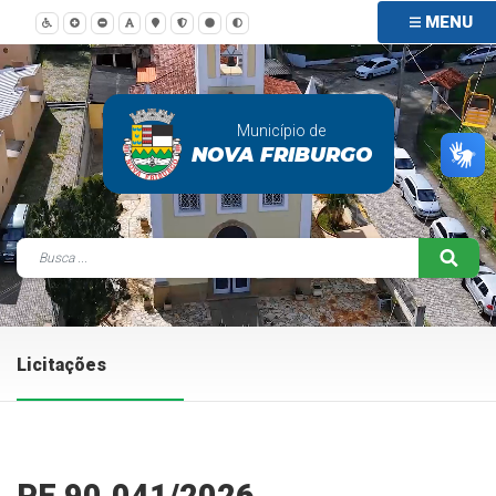
MENU
Município de
NOVA FRIBURGO
Licitações