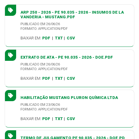
ARP 250 - 2026 - PE 90.035 - 2026 - INSUMOS DE LA
VANDERIA - MUSTANG.PDF
PUBLICADO EM 26/06/26
FORMATO: APPLICATION/PDF
BAIXAR EM:
PDF
|
TXT
|
CSV
EXTRATO DE ATA - PE 90.035 - 2026 - DOE.PDF
PUBLICADO EM 26/06/26
FORMATO: APPLICATION/PDF
BAIXAR EM:
PDF
|
TXT
|
CSV
HABILITAÇÃO MUSTANG PLURON QUÍMICA LTDA
PUBLICADO EM 23/06/26
FORMATO: APPLICATION/PDF
BAIXAR EM:
PDF
|
TXT
|
CSV
TERMO DE JULGAMENTO PE 90.035 - 2026 - DOE.PD