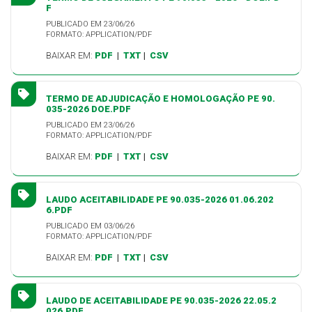
F
PUBLICADO EM 23/06/26
FORMATO: APPLICATION/PDF
BAIXAR EM:
PDF
|
TXT
|
CSV
TERMO DE ADJUDICAÇÃO E HOMOLOGAÇÃO PE 90.
035-2026 DOE.PDF
PUBLICADO EM 23/06/26
FORMATO: APPLICATION/PDF
BAIXAR EM:
PDF
|
TXT
|
CSV
LAUDO ACEITABILIDADE PE 90.035-2026 01.06.202
6.PDF
PUBLICADO EM 03/06/26
FORMATO: APPLICATION/PDF
BAIXAR EM:
PDF
|
TXT
|
CSV
LAUDO DE ACEITABILIDADE PE 90.035-2026 22.05.2
026.PDF