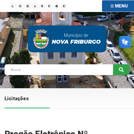
MENU
Município de
NOVA FRIBURGO
Licitações