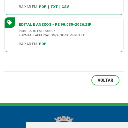
BAIXAR EM:
PDF
|
TXT
|
CSV
EDITAL E ANEXOS - PE 90.035-2026.ZIP
PUBLICADO EM 27/04/26
FORMATO: APPLICATION/X-ZIP-COMPRESSED
BAIXAR EM:
PDF
VOLTAR