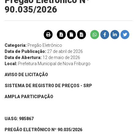
Pregão Eletrônico Nº
90.035/2026
Categoria:
Pregão Eletrônico
Data de Publicação:
27 de abril de 2026
Data de Abertura:
12 de maio de 2026
Local:
Prefeitura Municipal de Nova Friburgo
AVISO DE LICITAÇÃO
SISTEMA DE REGISTRO DE PREÇOS - SRP
AMPLA PARTICIPAÇÃO
UASG: 985867
PREGÃO ELETRÔNICO Nº 90.
035
/202
6