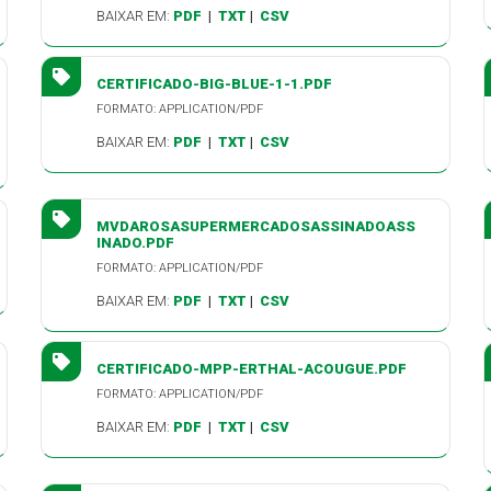
BAIXAR EM:
PDF
|
TXT
|
CSV
CERTIFICADO-BIG-BLUE-1-1.PDF
FORMATO: APPLICATION/PDF
BAIXAR EM:
PDF
|
TXT
|
CSV
MVDAROSASUPERMERCADOSASSINADOASS
INADO.PDF
FORMATO: APPLICATION/PDF
BAIXAR EM:
PDF
|
TXT
|
CSV
CERTIFICADO-MPP-ERTHAL-ACOUGUE.PDF
FORMATO: APPLICATION/PDF
BAIXAR EM:
PDF
|
TXT
|
CSV