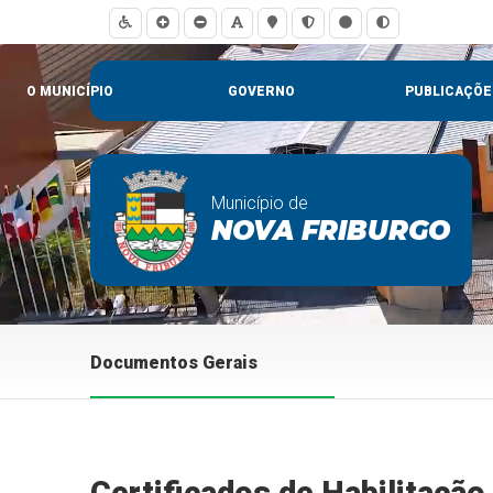
O MUNICÍPIO
GOVERNO
PUBLICAÇÕE
Município de
NOVA FRIBURGO
Documentos Gerais