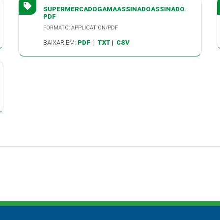
SUPERMERCADOGAMAASSINADOASSINADO.
PDF
FORMATO: APPLICATION/PDF
BAIXAR EM:
PDF
|
TXT
|
CSV