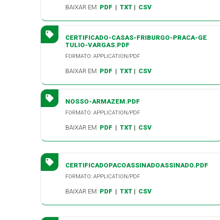
BAIXAR EM:
PDF
|
TXT
|
CSV
CERTIFICADO-CASAS-FRIBURGO-PRACA-GE
TULIO-VARGAS.PDF
FORMATO: APPLICATION/PDF
BAIXAR EM:
PDF
|
TXT
|
CSV
NOSSO-ARMAZEM.PDF
FORMATO: APPLICATION/PDF
BAIXAR EM:
PDF
|
TXT
|
CSV
CERTIFICADOPACOASSINADOASSINADO.PDF
FORMATO: APPLICATION/PDF
BAIXAR EM:
PDF
|
TXT
|
CSV