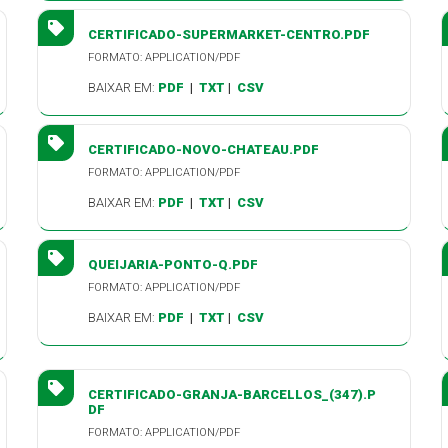
CERTIFICADO-SUPERMARKET-CENTRO.PDF
FORMATO: APPLICATION/PDF
BAIXAR EM:
PDF
|
TXT
|
CSV
CERTIFICADO-NOVO-CHATEAU.PDF
FORMATO: APPLICATION/PDF
BAIXAR EM:
PDF
|
TXT
|
CSV
QUEIJARIA-PONTO-Q.PDF
FORMATO: APPLICATION/PDF
BAIXAR EM:
PDF
|
TXT
|
CSV
CERTIFICADO-GRANJA-BARCELLOS_(347).P
DF
FORMATO: APPLICATION/PDF