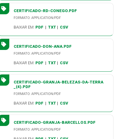
CERTIFICADO-RD-CONEGO.PDF
FORMATO: APPLICATION/PDF
BAIXAR EM:
PDF
|
TXT
|
CSV
CERTIFICADO-DON-ANA.PDF
FORMATO: APPLICATION/PDF
BAIXAR EM:
PDF
|
TXT
|
CSV
CERTIFICADO-GRANJA-BELEZAS-DA-TERRA
_(4).PDF
FORMATO: APPLICATION/PDF
BAIXAR EM:
PDF
|
TXT
|
CSV
CERTIFICADO-GRANJA-BARCELLOS.PDF
FORMATO: APPLICATION/PDF
BAIXAR EM:
PDF
|
TXT
|
CSV