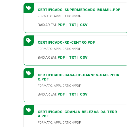
CERTIFICADO-SUPERMERCADO-BRAMIL.PDF
FORMATO: APPLICATION/PDF
BAIXAR EM:
PDF
|
TXT
|
CSV
CERTIFICADO-RD-CENTRO.PDF
FORMATO: APPLICATION/PDF
BAIXAR EM:
PDF
|
TXT
|
CSV
CERTIFICADO-CASA-DE-CARNES-SAO-PEDR
O.PDF
FORMATO: APPLICATION/PDF
BAIXAR EM:
PDF
|
TXT
|
CSV
CERTIFICADO-GRANJA-BELEZAS-DA-TERR
A.PDF
FORMATO: APPLICATION/PDF