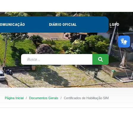
OMUNICAÇÃO
DIÁRIO OFICIAL
LGPD
Página Inicial
Documentos Gerais
Certificados de Habilitação SIM