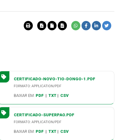
CERTIFICADO-NOVO-TIO-DONGO-1.PDF
FORMATO: APPLICATION/PDF
BAIXAR EM:
PDF
|
TXT
|
CSV
CERTIFICADO-SUPERPAO.PDF
FORMATO: APPLICATION/PDF
BAIXAR EM:
PDF
|
TXT
|
CSV