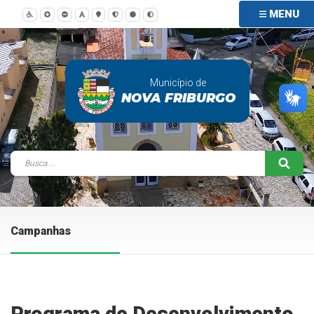
MENU
Município de
NOVA FRIBURGO
Campanhas