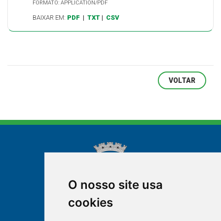
FORMATO: APPLICATION/PDF
BAIXAR EM:
PDF
|
TXT
|
CSV
VOLTAR
O nosso site usa
cookies
NOVA FRIBURGO