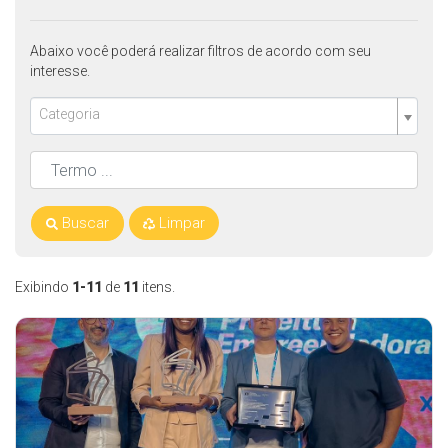
Abaixo você poderá realizar filtros de acordo com seu
interesse.
Categoria
Buscar
Limpar
Exibindo
1-11
de
11
itens.