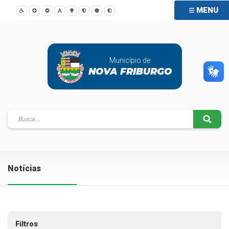
MENU
Município de
NOVA FRIBURGO
Notícias
Filtros