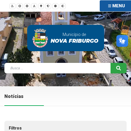
MENU
Município de
NOVA FRIBURGO
Notícias
Filtros