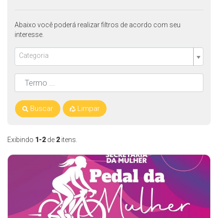
Abaixo você poderá realizar filtros de acordo com seu
interesse.
Categoria
Buscar
Limpar
Exibindo
1-2
de
2
itens.