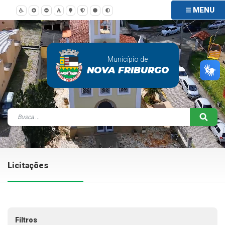
MENU
Município de
NOVA FRIBURGO
Licitações
Filtros