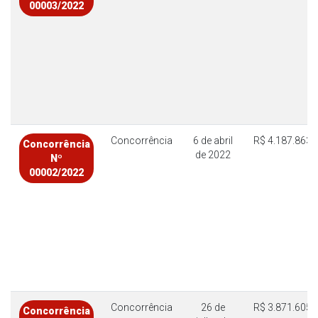
00003/2022
Concorrência
6 de abril
R$ 4.187.863,
Concorrência
de 2022
Nº
00002/2022
Concorrência
26 de
R$ 3.871.605,
Concorrência