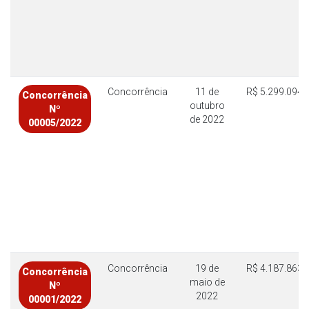
Concorrência
11 de
R$ 5.299.094,
Concorrência
outubro
Nº
de 2022
00005/2022
Concorrência
19 de
R$ 4.187.863,
Concorrência
maio de
Nº
2022
00001/2022