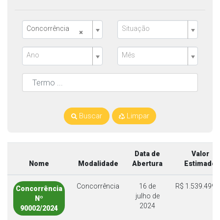
Concorrência
Situação
×
Ano
Mês
Buscar
Limpar
Data de
Valor
Nome
Modalidade
Abertura
Estimado
Concorrência
16 de
R$ 1.539.499,
Concorrência
julho de
Nº
2024
90002/2024