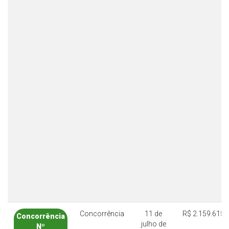
Concorrência
11 de
R$ 2.159.615,
Concorrência
julho de
Nº