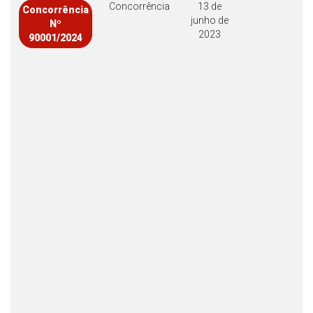
Concorrência
13 de
Concorrência
junho de
Nº
2023
90001/2024