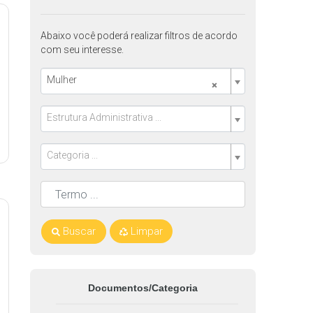
Abaixo você poderá realizar filtros de acordo
com seu interesse.
Mulher
×
Estrutura Administrativa ...
Categoria ...
Buscar
Limpar
Documentos/Categoria