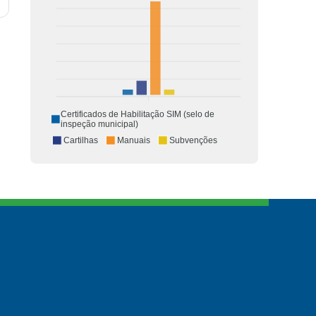
Certificados de Habilitação SIM (selo de
inspeção municipal)
Cartilhas
Manuais
Subvenções