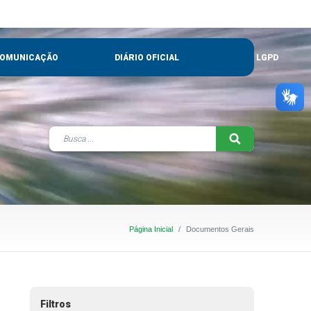
OMUNICAÇÃO
DIÁRIO OFICIAL
LGPD
Página Inicial
Documentos Gerais
Filtros