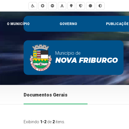
O MUNICÍPIO
GOVERNO
PUBLICAÇÕE
Município de
NOVA FRIBURGO
Documentos Gerais
Exibindo
1-2
de
2
itens.